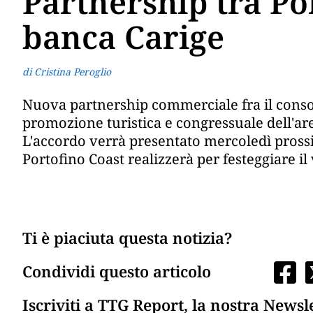
Partnership tra Po
banca Carige
di Cristina Peroglio
Nuova partnership commerciale fra il consor
promozione turistica e congressuale dell'are
L'accordo verrà presentato mercoledì pross
Portofino Coast realizzerà per festeggiare i
Ti è piaciuta questa notizia?
Condividi questo articolo
Iscriviti a TTG Report, la nostra Newsl