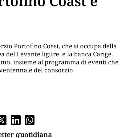
rtofino Coast e
zio Portofino Coast, che si occupa della
a del Levante ligure, e la banca Carige.
imo, insieme al programma di eventi che
l ventennale del consorzio
etter quotidiana