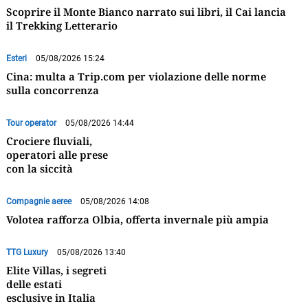
Scoprire il Monte Bianco narrato sui libri, il Cai lancia
il Trekking Letterario
Esteri
05/08/2026 15:24
Cina: multa a Trip.com per violazione delle norme
sulla concorrenza
Tour operator
05/08/2026 14:44
Crociere fluviali,
operatori alle prese
con la siccità
Compagnie aeree
05/08/2026 14:08
Volotea rafforza Olbia, offerta invernale più ampia
TTG Luxury
05/08/2026 13:40
Elite Villas, i segreti
delle estati
esclusive in Italia