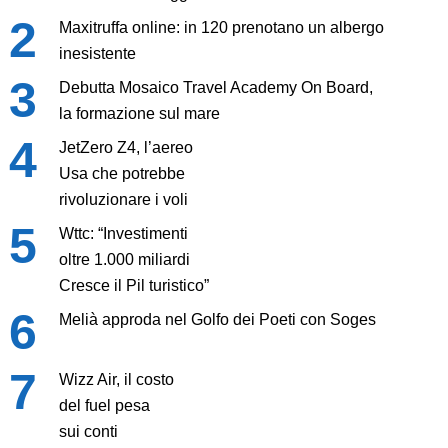
Maxitruffa online: in 120 prenotano un albergo
inesistente
Debutta Mosaico Travel Academy On Board,
la formazione sul mare
JetZero Z4, l’aereo
Usa che potrebbe
rivoluzionare i voli
Wttc: “Investimenti
oltre 1.000 miliardi
Cresce il Pil turistico”
Melià approda nel Golfo dei Poeti con Soges
Wizz Air, il costo
del fuel pesa
sui conti