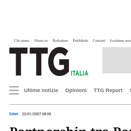
Chi siamo
About us
Redazione
Pubblicità
Contatti
Iscrizione new
Ultime notizie
Opinioni
TTG Report
Esteri
23/01/2007 08:00