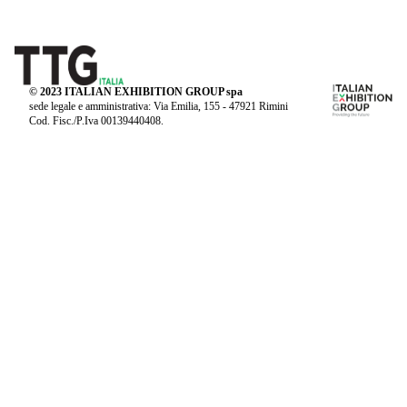
© 2023 ITALIAN EXHIBITION GROUP spa
sede legale e amministrativa: Via Emilia, 155 - 47921 Rimini
Cod. Fisc./P.Iva 00139440408.