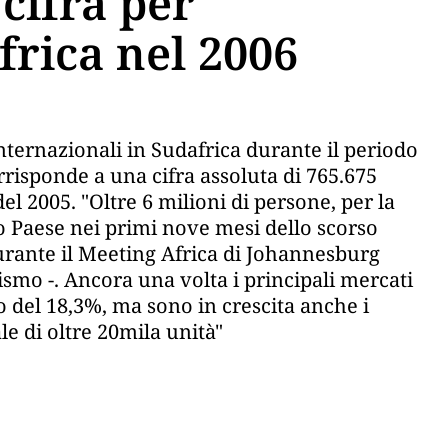
cifra per
frica nel 2006
 internazionali in Sudafrica durante il periodo
isponde a una cifra assoluta di 765.675
del 2005. "Oltre 6 milioni di persone, per la
ro Paese nei primi nove mesi dello scorso
urante il Meeting Africa di Johannesburg
mo -. Ancora una volta i principali mercati
o del 18,3%, ma sono in crescita anche i
le di oltre 20mila unità"