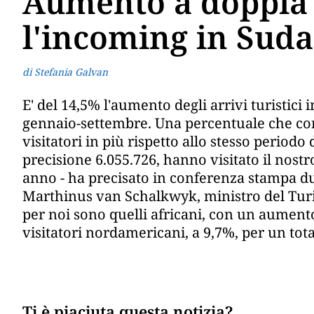
Aumento a doppia 
l'incoming in Suda
di Stefania Galvan
E' del 14,5% l'aumento degli arrivi turistici
gennaio-settembre. Una percentuale che corr
visitatori in più rispetto allo stesso periodo 
precisione 6.055.726, hanno visitato il nost
anno - ha precisato in conferenza stampa d
Marthinus van Schalkwyk, ministro del Turis
per noi sono quelli africani, con un aument
visitatori nordamericani, a 9,7%, per un tota
Ti è piaciuta questa notizia?