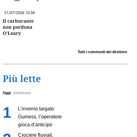
21/07/2026 10:36
Il carburante
non perdona
O’Leary
Tutti i commenti del direttore
Più lette
Oggi
Settimana
L’inverno targato
Guiness, l’operatore
gioca d’anticipo
Crociere fluviali,