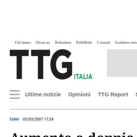
Chi siamo
About us
Redazione
Pubblicità
Contatti
Iscrizione new
Ultime notizie
Opinioni
TTG Report
Esteri
02/03/2007 17:24