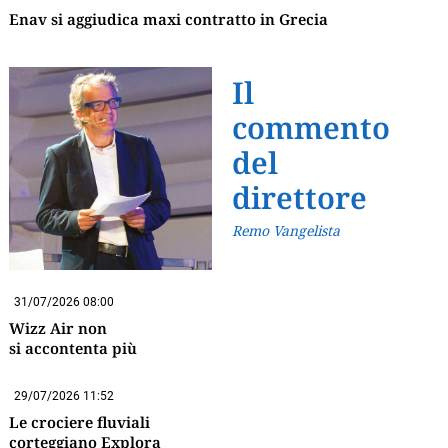
Enav si aggiudica maxi contratto in Grecia
Il
commento
del
direttore
Remo Vangelista
31/07/2026 08:00
Wizz Air non
si accontenta più
29/07/2026 11:52
Le crociere fluviali
corteggiano Explora