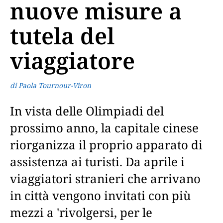
nuove misure a
tutela del
viaggiatore
di Paola Tournour-Viron
In vista delle Olimpiadi del
prossimo anno, la capitale cinese
riorganizza il proprio apparato di
assistenza ai turisti. Da aprile i
viaggiatori stranieri che arrivano
in città vengono invitati con più
mezzi a 'rivolgersi, per le