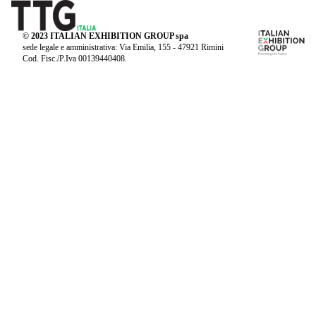
© 2023 ITALIAN EXHIBITION GROUP spa
sede legale e amministrativa: Via Emilia, 155 - 47921 Rimini
Cod. Fisc./P.Iva 00139440408.