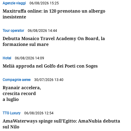
Agenzie viaggi
06/08/2026 15:25
Maxitruffa online: in 120 prenotano un albergo
inesistente
Tour operator
06/08/2026 14:44
Debutta Mosaico Travel Academy On Board, la
formazione sul mare
Hotel
06/08/2026 14:09
Melià approda nel Golfo dei Poeti con Soges
Compagnie aeree
30/07/2026 13:40
Ryanair accelera,
crescita record
a luglio
TTG Luxury
06/08/2026 12:54
AmaWaterways spinge sull’Egitto: AmaNubia debutta
sul Nilo