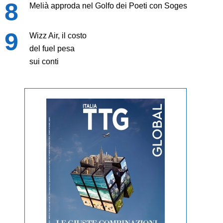
Melià approda nel Golfo dei Poeti con Soges
Wizz Air, il costo
del fuel pesa
sui conti