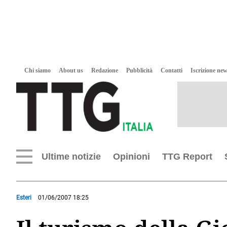
Chi siamo
About us
Redazione
Pubblicità
Contatti
Iscrizione new
Ultime notizie
Opinioni
TTG Report
Esteri
01/06/2007 18:25