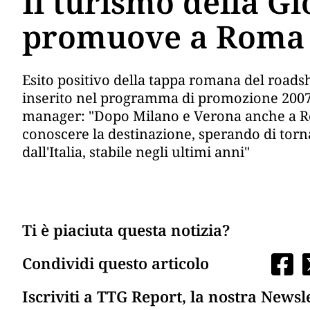
Il turismo della Gi
promuove a Roma 
Esito positivo della tappa romana del roads
inserito nel programma di promozione 2007.
manager: "Dopo Milano e Verona anche a Ro
conoscere la destinazione, sperando di tor
dall'Italia, stabile negli ultimi anni"
Ti è piaciuta questa notizia?
Condividi questo articolo
Iscriviti a TTG Report, la nostra Newsl