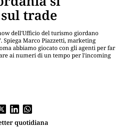
ordania si
sul trade
how dell'Ufficio del turismo giordano
 Spiega Marco Piazzetti, marketing
ma abbiamo giocato con gli agenti per far
nare ai numeri di un tempo per l'incoming
etter quotidiana