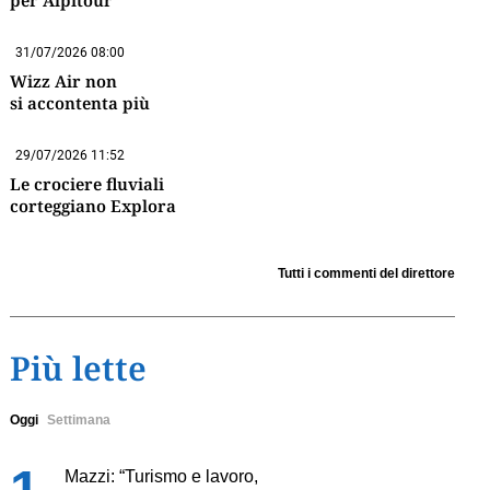
per Alpitour
31/07/2026 08:00
Wizz Air non
si accontenta più
29/07/2026 11:52
Le crociere fluviali
corteggiano Explora
Tutti i commenti del direttore
Più lette
Oggi
Settimana
Mazzi: “Turismo e lavoro,