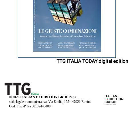
TTG ITALIA TODAY digital edition
© 2023 ITALIAN EXHIBITION GROUP spa
sede legale e amministrativa: Via Emilia, 155 - 47921 Rimini
Cod. Fisc./P.Iva 00139440408.