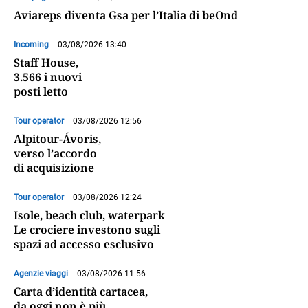
Aviareps diventa Gsa per l’Italia di beOnd
Incoming
03/08/2026 13:40
Staff House,
3.566 i nuovi
posti letto
Tour operator
03/08/2026 12:56
Alpitour-Ávoris,
verso l’accordo
di acquisizione
Tour operator
03/08/2026 12:24
Isole, beach club, waterpark
Le crociere investono sugli
spazi ad accesso esclusivo
Agenzie viaggi
03/08/2026 11:56
Carta d’identità cartacea,
da oggi non è più