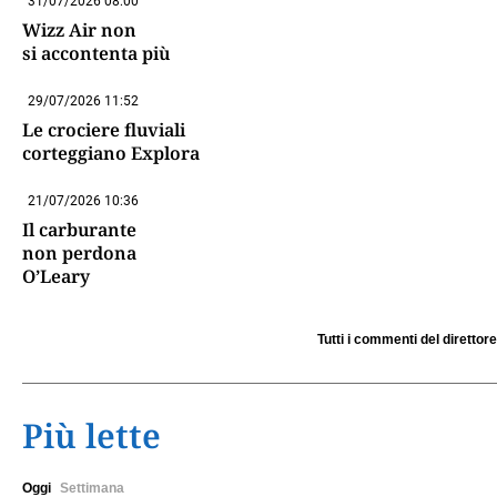
31/07/2026 08:00
Wizz Air non
si accontenta più
29/07/2026 11:52
Le crociere fluviali
corteggiano Explora
21/07/2026 10:36
Il carburante
non perdona
O’Leary
Tutti i commenti del direttore
Più lette
Oggi
Settimana