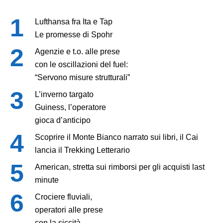
Lufthansa fra Ita e Tap
Le promesse di Spohr
Agenzie e t.o. alle prese
con le oscillazioni del fuel:
“Servono misure strutturali”
L’inverno targato
Guiness, l’operatore
gioca d’anticipo
Scoprire il Monte Bianco narrato sui libri, il Cai
lancia il Trekking Letterario
American, stretta sui rimborsi per gli acquisti last
minute
Crociere fluviali,
operatori alle prese
con la siccità