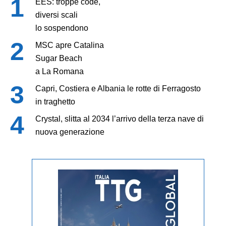
EES: troppe code,
diversi scali
lo sospendono
MSC apre Catalina
Sugar Beach
a La Romana
Capri, Costiera e Albania le rotte di Ferragosto
in traghetto
Crystal, slitta al 2034 l’arrivo della terza nave di
nuova generazione