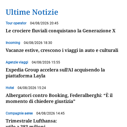
Ultime Notizie
Tour operator
04/08/2026 20:45
Le crociere fluviali conquistano la Generazione X
Incoming
04/08/2026 18:30
Vacanze estive, crescono i viaggi in auto e culturali
Agenzie viaggi
04/08/2026 15:55
Expedia Group accelera sull’AI acquisendo la
piattaforma Layla
Hotel
04/08/2026 15:24
Albergatori contro Booking, Federalberghi: “È il
momento di chiedere giustizia”
Compagnie aeree
04/08/2026 14:45
Trimestrale Lufthansa:
utile a 383 milioni