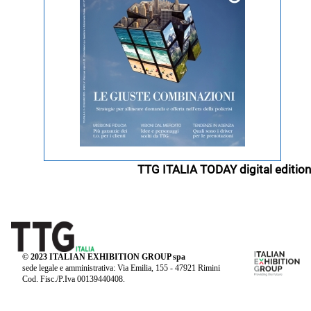
TTG ITALIA TODAY digital edition
© 2023 ITALIAN EXHIBITION GROUP spa
sede legale e amministrativa: Via Emilia, 155 - 47921 Rimini
Cod. Fisc./P.Iva 00139440408.