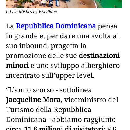
Il Viva Miches by Wyndham
La
Repubblica Dominicana
pensa
in grande e, per dare una svolta al
suo inbound, progetta la
promozione delle sue
destinazioni
minori
e uno sviluppo alberghiero
incentrato sull’upper level.
“L’anno scorso - sottolinea
Jacqueline Mora
, viceministro del
Turismo della Repubblica
Dominicana - abbiamo raggiunto
circa
11,6 milioni di visitatori
: 8,6