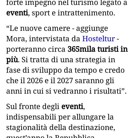
forte impegno nel turismo legato a
eventi
, sport e intrattenimento.
“Le nuove camere - aggiunge
Mora, intervistata da
Hosteltur
-
porteranno circa
365mila turisti in
più
. Si tratta di una strategia in
fase di sviluppo da tempo e credo
che il 2026 e il 2027 saranno gli
anni in cui si vedranno i risultati”.
Sul fronte degli
eventi
,
indispensabili per allungare la
stagionalità della destinazione,
quest’anno la Repubblica