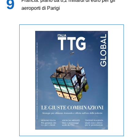
Francia: piano da 8,2 miliardi di euro per gli
aeroporti di Parigi