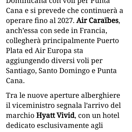
Dominicana con voli per Punta
Cana e si prevede che continuerà a
operare fino al 2027.
Air Caraïbes
,
anch’essa con sede in Francia,
collegherà principalmente Puerto
Plata ed Air Europa sta
aggiungendo diversi voli per
Santiago, Santo Domingo e Punta
Cana.
Tra le nuove aperture alberghiere
il viceministro segnala l’arrivo del
marchio
Hyatt Vivid
, con un hotel
dedicato esclusivamente agli