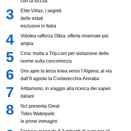
con la siccità
Elite Villas, i segreti
delle estati
esclusive in Italia
Volotea rafforza Olbia, offerta invernale più
ampia
Cina: multa a Trip.com per violazione delle
norme sulla concorrenza
Gnv apre la terza linea verso l’Algeria: al via
dall’8 agosto la Civitavecchia-Annaba
Artiturismo, in viaggio alla ricerca dei saperi
italiani
Ncl presenta Great
Tides Waterpark:
le prime immagini