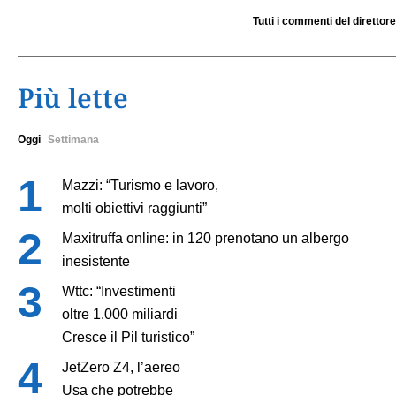
Tutti i commenti del direttore
Più lette
Oggi
Settimana
Mazzi: “Turismo e lavoro,
molti obiettivi raggiunti”
Maxitruffa online: in 120 prenotano un albergo
inesistente
Wttc: “Investimenti
oltre 1.000 miliardi
Cresce il Pil turistico”
JetZero Z4, l’aereo
Usa che potrebbe