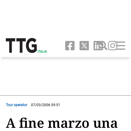
Tour operator
07/03/2006 09:51
A fine marzo una