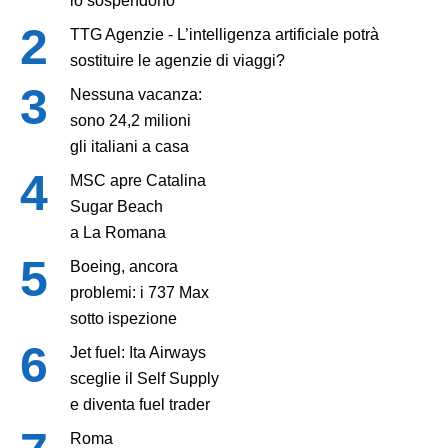
lo sospendono
TTG Agenzie - L’intelligenza artificiale potrà
sostituire le agenzie di viaggi?
Nessuna vacanza:
sono 24,2 milioni
gli italiani a casa
MSC apre Catalina
Sugar Beach
a La Romana
Boeing, ancora
problemi: i 737 Max
sotto ispezione
Jet fuel: Ita Airways
sceglie il Self Supply
e diventa fuel trader
Roma