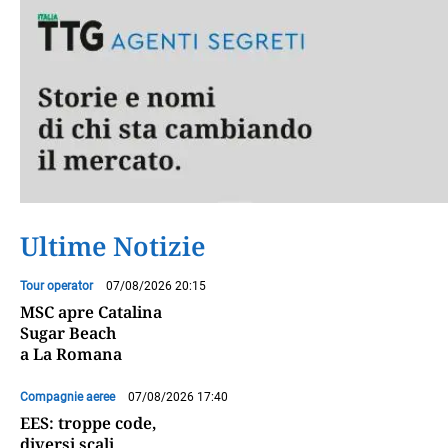
Ultime Notizie
Tour operator
07/08/2026 20:15
MSC apre Catalina
Sugar Beach
a La Romana
Compagnie aeree
07/08/2026 17:40
EES: troppe code,
diversi scali