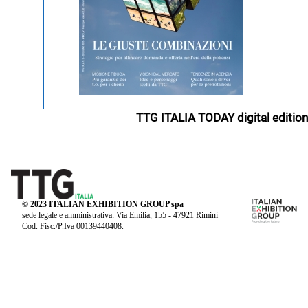
TTG ITALIA TODAY digital edition
© 2023 ITALIAN EXHIBITION GROUP spa
sede legale e amministrativa: Via Emilia, 155 - 47921 Rimini
Cod. Fisc./P.Iva 00139440408.