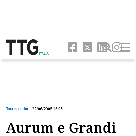
Tour operator
22/06/2005 16:05
Aurum e Grandi