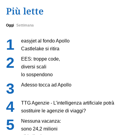
Più lette
Oggi
Settimana
easyjet al fondo Apollo
Castlelake si ritira
EES: troppe code,
diversi scali
lo sospendono
Adesso tocca ad Apollo
TTG Agenzie - L’intelligenza artificiale potrà
sostituire le agenzie di viaggi?
Nessuna vacanza:
sono 24,2 milioni