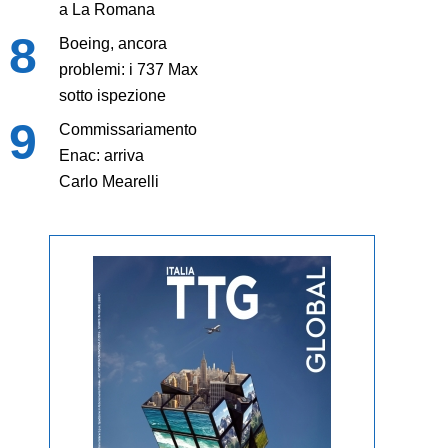
a La Romana
Boeing, ancora
problemi: i 737 Max
sotto ispezione
Commissariamento
Enac: arriva
Carlo Mearelli