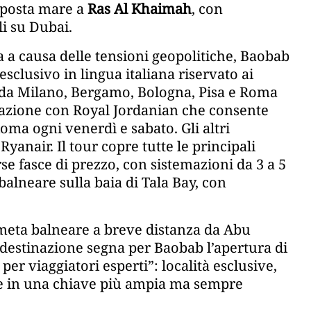
roposta mare a
Ras Al Khaimah
, con
i su Dubai.
a causa delle tensioni geopolitiche, Baobab
 esclusivo in lingua italiana riservato ai
i da Milano, Bergamo, Bologna, Pisa e Roma
orazione con Royal Jordanian che consente
a ogni venerdì e sabato. Gli altri
Ryanair. Il tour copre tutte le principali
rse fasce di prezzo, con sistemazioni da 3 a 5
 balneare sulla baia di Tala Bay, con
 meta balneare a breve distanza da Abu
 destinazione segna per Baobab l’apertura di
er viaggiatori esperti”: località esclusive,
ate in una chiave più ampia ma sempre