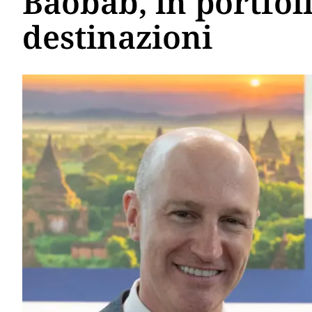
Baobab, in portfol
destinazioni