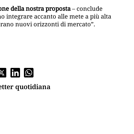
ne della nostra proposta
– conclude
amo integrare accanto alle mete a più alta
rano nuovi orizzonti di mercato”.
etter quotidiana