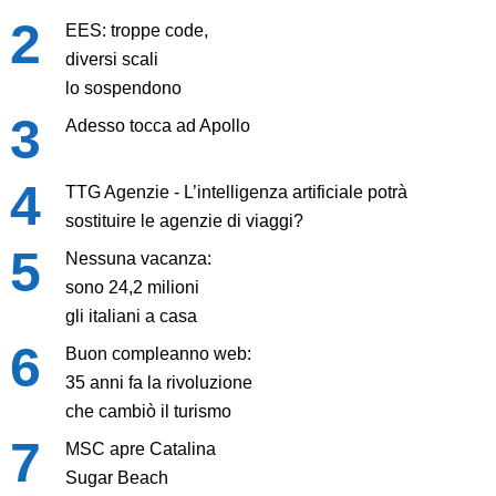
EES: troppe code,
diversi scali
lo sospendono
Adesso tocca ad Apollo
TTG Agenzie - L’intelligenza artificiale potrà
sostituire le agenzie di viaggi?
Nessuna vacanza:
sono 24,2 milioni
gli italiani a casa
Buon compleanno web:
35 anni fa la rivoluzione
che cambiò il turismo
MSC apre Catalina
Sugar Beach