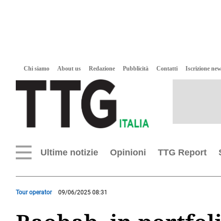
Chi siamo
About us
Redazione
Pubblicità
Contatti
Iscrizione new
Ultime notizie
Opinioni
TTG Report
Tour operator
09/06/2025 08:31