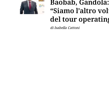
Baobab, Gandola:
“Siamo l’altro vol
del tour operatin
di Isabella Cattoni