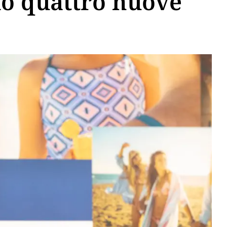
io quattro nuove