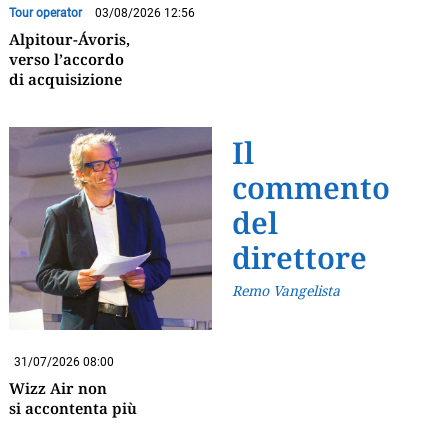
Tour operator
03/08/2026 12:56
Alpitour-Ávoris,
verso l’accordo
di acquisizione
Il
commento
del
direttore
Remo Vangelista
31/07/2026 08:00
Wizz Air non
si accontenta più