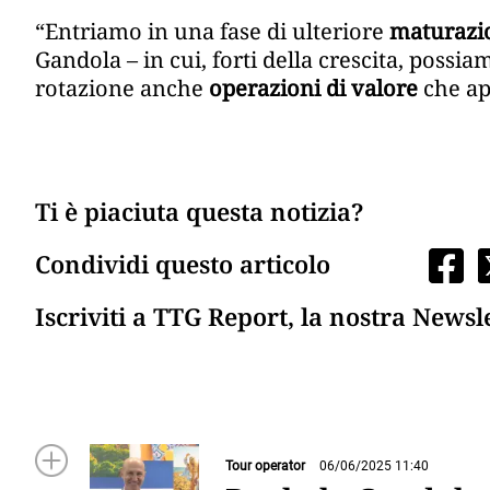
“Entriamo in una fase di ulteriore
maturazio
Gandola – in cui, forti della crescita, possi
rotazione anche
operazioni di valore
che ap
Ti è piaciuta questa notizia?
Condividi questo articolo
Iscriviti a TTG Report, la nostra Newsl
Tour operator
06/06/2025 11:40