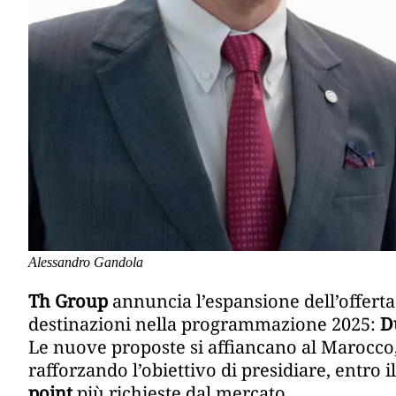
Alessandro Gandola
Th Group
annuncia l’espansione dell’offerta
destinazioni nella programmazione 2025:
D
Le nuove proposte si affiancano al Marocco,
rafforzando l’obiettivo di presidiare, entro il
point
più richieste dal mercato.