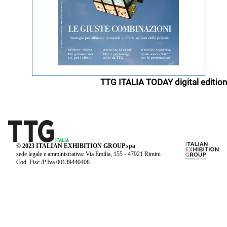
TTG ITALIA TODAY digital edition
© 2023 ITALIAN EXHIBITION GROUP spa
sede legale e amministrativa: Via Emilia, 155 - 47921 Rimini
Cod. Fisc./P.Iva 00139440408.