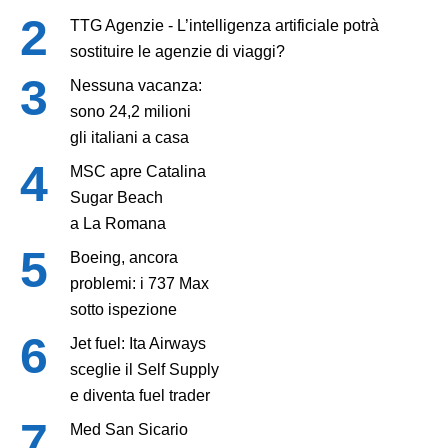
TTG Agenzie - L’intelligenza artificiale potrà
sostituire le agenzie di viaggi?
Nessuna vacanza:
sono 24,2 milioni
gli italiani a casa
MSC apre Catalina
Sugar Beach
a La Romana
Boeing, ancora
problemi: i 737 Max
sotto ispezione
Jet fuel: Ita Airways
sceglie il Self Supply
e diventa fuel trader
Med San Sicario