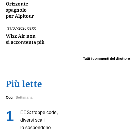
Orizzonte
spagnolo
per Alpitour
31/07/2026 08:00
Wizz Air non
si accontenta più
Tutti i commenti del direttore
Più lette
Oggi
Settimana
EES: troppe code,
diversi scali
lo sospendono