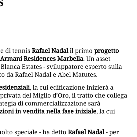
s
e di tennis
Rafael Nadal
il primo
progetto
Armani Residences Marbella
. Un asset
a Blanca Estates - sviluppatore esperto sulla
nto da Rafael Nadal e Abel Matutes.
esidenziali
, la cui edificazione inizierà a
rivata del Miglio d’Oro, il tratto che collega
rategia di commercializzazione sarà
zioni in vendita nella fase iniziale
, la cui
olto speciale - ha detto
Rafael Nadal
- per