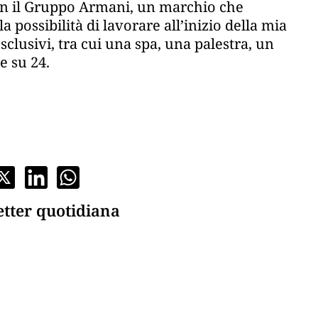
on il Gruppo Armani, un marchio che
ossibilità di lavorare all’inizio della mia
sclusivi, tra cui una spa, una palestra, un
e su 24.
etter quotidiana