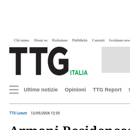
Chi siamo
About us
Redazione
Pubblicità
Contatti
Iscrizione new
Ultime notizie
Opinioni
TTG Report
TTG Luxury
12/05/2026 12:35