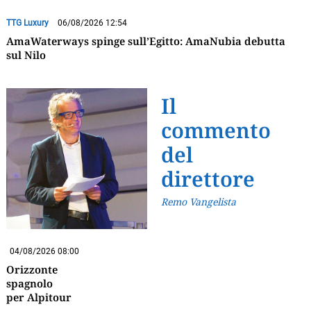
TTG Luxury
06/08/2026 12:54
AmaWaterways spinge sull’Egitto: AmaNubia debutta
sul Nilo
Il
commento
del
direttore
Remo Vangelista
04/08/2026 08:00
Orizzonte
spagnolo
per Alpitour