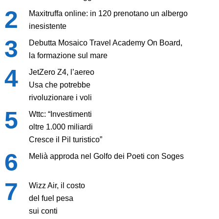
Maxitruffa online: in 120 prenotano un albergo
inesistente
Debutta Mosaico Travel Academy On Board,
la formazione sul mare
JetZero Z4, l’aereo
Usa che potrebbe
rivoluzionare i voli
Wttc: “Investimenti
oltre 1.000 miliardi
Cresce il Pil turistico”
Melià approda nel Golfo dei Poeti con Soges
Wizz Air, il costo
del fuel pesa
sui conti