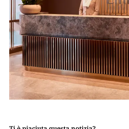
Ti è piaciuta questa notizia?