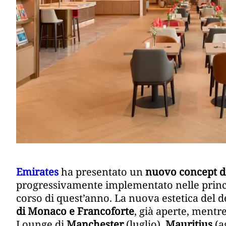
Emirates
ha presentato un
nuovo concept d
progressivamente implementato nelle princip
corso di quest’anno. La nuova estetica del d
di Monaco e Francoforte
, già aperte, mentr
Lounge di
Manchester
(luglio),
Mauritius
(a