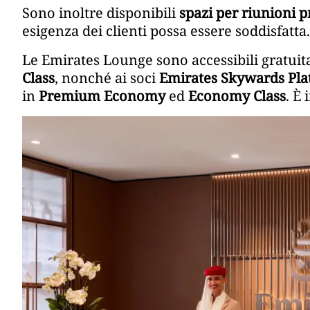
Sono inoltre disponibili
spazi per riunioni p
esigenza dei clienti possa essere soddisfatta.
Le Emirates Lounge sono accessibili gratuit
Class
, nonché ai soci
Emirates Skywards Pl
in
Premium Economy
ed
Economy Class
. È