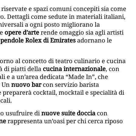
riservate e spazi comuni concepiti sia come
. Dettagli come sedute in materiali italiani,
niversali a ogni posto migliorano la
le
opere d’arte
rende omaggio sia agli artisti
e
pendole Rolex di Emirates
adornano le
orno al concetto di teatro culinario e cucina
 di piatti della
cucina internazionale
, con
ali e a un’area dedicata “Made In”, che
. Un
nuovo bar
con servizio barista
 preparerà cocktail, mocktail e specialità di
cali.
no usufruire di
nuove suite doccia
con
ne
rappresenta un’oasi per chi cerca riposo