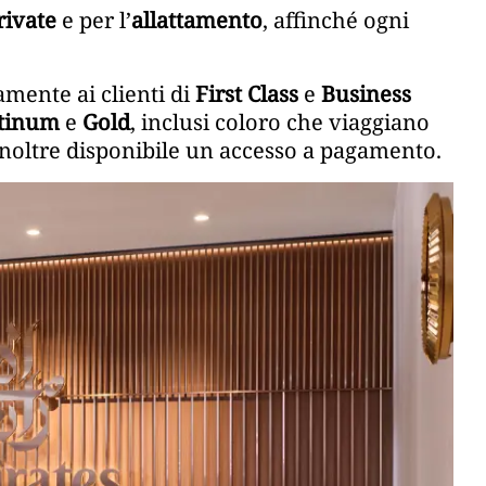
rivate
e per l’
allattamento
, affinché ogni
amente ai clienti di
First Class
e
Business
atinum
e
Gold
, inclusi coloro che viaggiano
 inoltre disponibile un accesso a pagamento.