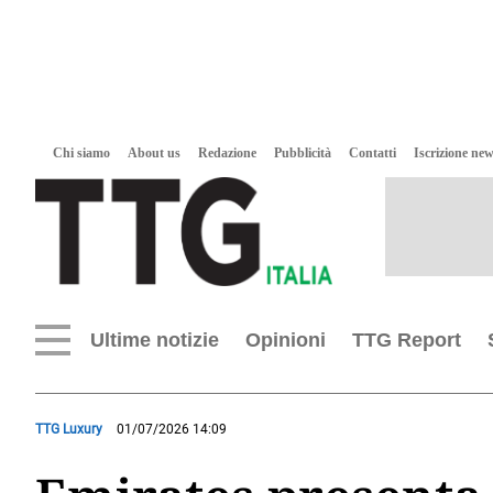
Chi siamo
About us
Redazione
Pubblicità
Contatti
Iscrizione new
Ultime notizie
Opinioni
TTG Report
TTG Luxury
01/07/2026 14:09