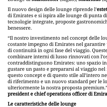
Il nuovo design delle lounge riprende l’
este
di Emirates e si ispira alle lounge di punta d
tecnologie integrate, proposte gastronomiche 
benessere.
“Il nostro investimento nel concept delle lo
costante impegno di Emirates nel garantir
di continuità in ogni fase del viaggio. Ques
combinare interni di lusso rinnovati con l’osp
contraddistinguono Emirates: uno spazio in cu
gustare un pasto e prepararsi al viaggio ne
questo concept e di questo stile all’intero
di riferimento e un nuovo standard per le l
ulteriormente la nostra proposta premium.”
president e chief operations officer di Emir
Le caratteristiche delle lounge