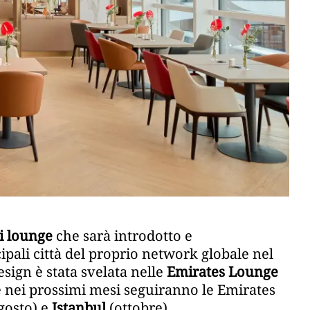
i lounge
che sarà introdotto e
ali città del proprio network globale nel
esign è stata svelata nelle
Emirates Lounge
e nei prossimi mesi seguiranno le Emirates
gosto) e
Istanbul
(ottobre).