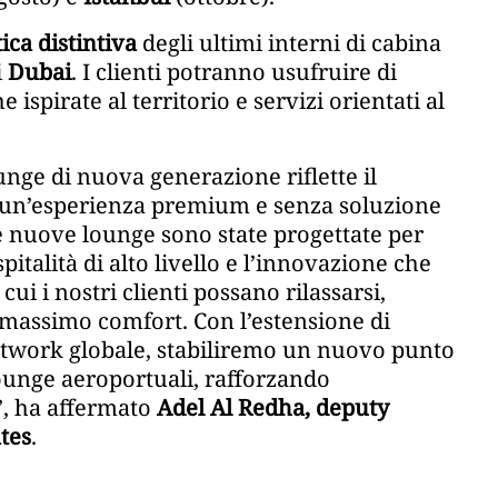
tica distintiva
degli ultimi interni di cabina
i
Dubai
. I clienti potranno usufruire di
ispirate al territorio e servizi orientati al
unge di nuova generazione riflette il
e un’esperienza premium e senza soluzione
te nuove lounge sono state progettate per
italità di alto livello e l’innovazione che
i i nostri clienti possano rilassarsi,
l massimo comfort. Con l’estensione di
 network globale, stabiliremo un nuovo punto
ounge aeroportuali, rafforzando
, ha affermato
Adel Al Redha, deputy
ates
.