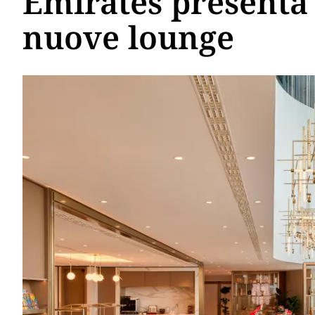
Emirates presenta 
nuove lounge