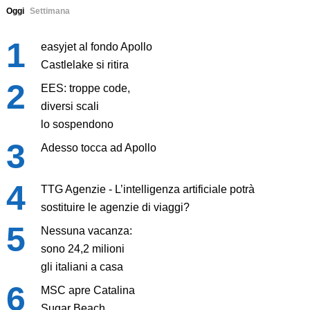
Oggi
Settimana
easyjet al fondo Apollo
Castlelake si ritira
EES: troppe code,
diversi scali
lo sospendono
Adesso tocca ad Apollo
TTG Agenzie - L’intelligenza artificiale potrà
sostituire le agenzie di viaggi?
Nessuna vacanza:
sono 24,2 milioni
gli italiani a casa
MSC apre Catalina
Sugar Beach