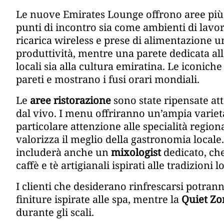
Le nuove Emirates Lounge offrono aree più 
punti di incontro sia come ambienti di lavoro
ricarica wireless e prese di alimentazione u
produttività, mentre una parete dedicata al
locali sia alla cultura emiratina. Le iconich
pareti e mostrano i fusi orari mondiali.
Le
aree ristorazione
sono state ripensate att
dal vivo. I menu offriranno un’ampia varietà
particolare attenzione alle specialità region
valorizza il meglio della gastronomia locale
includerà anche un
mixologist
dedicato, che
caffè e tè artigianali ispirati alle tradizioni lo
I clienti che desiderano rinfrescarsi potran
finiture ispirate alle spa, mentre la
Quiet Zo
durante gli scali.