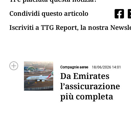
Condividi questo articolo
Iscriviti a TTG Report, la nostra Newsl
Compagnie aeree
18/06/2026 14:01
Da Emirates
l’assicurazione
più completa