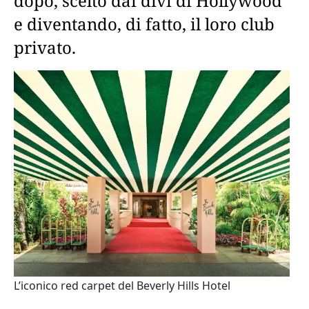
dopo, scelto dai divi di Hollywood
e diventando, di fatto, il loro club
privato.
L’iconico red carpet del Beverly Hills Hotel