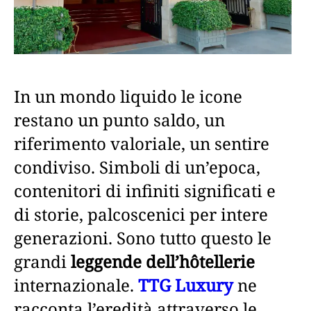
In un mondo liquido le icone
restano un punto saldo, un
riferimento valoriale, un sentire
condiviso. Simboli di un’epoca,
contenitori di infiniti significati e
di storie, palcoscenici per intere
generazioni. Sono tutto questo le
grandi
leggende dell’hôtellerie
internazionale.
TTG Luxury
ne
racconta l’eredità attraverso le