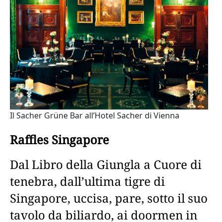
Il Sacher Grüne Bar all’Hotel Sacher di Vienna
Raffles Singapore
Dal Libro della Giungla a Cuore di
tenebra, dall’ultima tigre di
Singapore, uccisa, pare, sotto il suo
tavolo da biliardo, ai doormen in