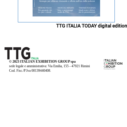
TTG ITALIA TODAY digital edition
© 2023 ITALIAN EXHIBITION GROUP spa
sede legale e amministrativa: Via Emilia, 155 - 47921 Rimini
Cod. Fisc./P.Iva 00139440408.