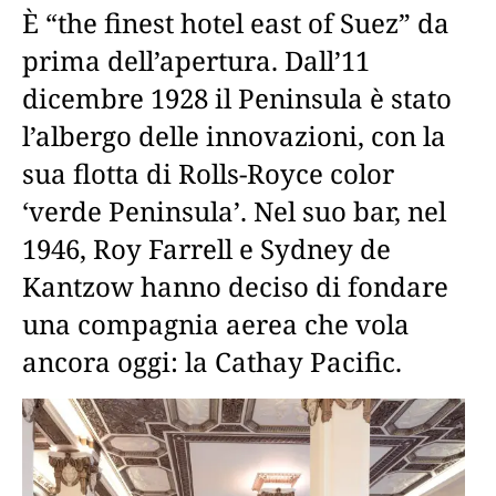
È “the finest hotel east of Suez” da
prima dell’apertura. Dall’11
dicembre 1928 il Peninsula è stato
l’albergo delle innovazioni, con la
sua flotta di Rolls-Royce color
‘verde Peninsula’. Nel suo bar, nel
1946, Roy Farrell e Sydney de
Kantzow hanno deciso di fondare
una compagnia aerea che vola
ancora oggi: la Cathay Pacific.