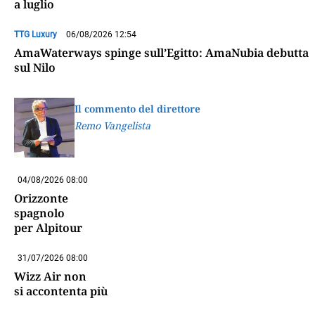
a luglio
TTG Luxury
06/08/2026 12:54
AmaWaterways spinge sull’Egitto: AmaNubia debutta
sul Nilo
Il commento del direttore
Remo Vangelista
04/08/2026 08:00
Orizzonte
spagnolo
per Alpitour
31/07/2026 08:00
Wizz Air non
si accontenta più