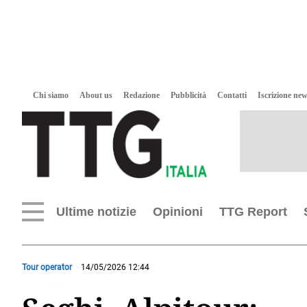
Chi siamo
About us
Redazione
Pubblicità
Contatti
Iscrizione new
Ultime notizie
Opinioni
TTG Report
Tour operator
14/05/2026 12:44