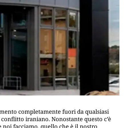
mento completamente fuori da qualsiasi
l conflitto iraniano. Nonostante questo c’è
e noi facciamo, quello che è il nostro