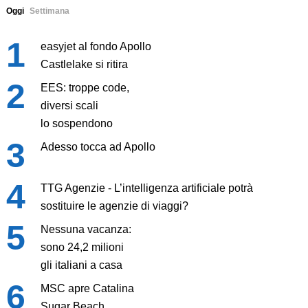
Oggi
Settimana
easyjet al fondo Apollo
Castlelake si ritira
EES: troppe code,
diversi scali
lo sospendono
Adesso tocca ad Apollo
TTG Agenzie - L’intelligenza artificiale potrà
sostituire le agenzie di viaggi?
Nessuna vacanza:
sono 24,2 milioni
gli italiani a casa
MSC apre Catalina
Sugar Beach