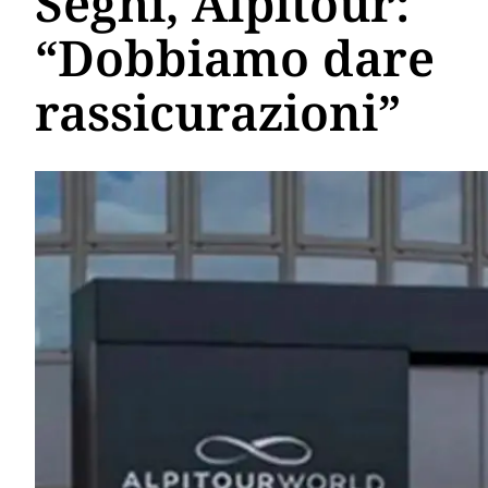
Seghi, Alpitour:
“Dobbiamo dare
rassicurazioni”