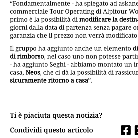
“Fondamentalmente - ha spiegato ad askane
commerciale Tour Operating di Alpitour World 
primo è la possibilità di
modificare la desti
giorni dalla data di partenza senza pagare o
garanzia che il prezzo non verrà modificat
Il gruppo ha aggiunto anche un elemento di
di rimborso
, nel caso uno non potesse partir
- ha aggiunto Seghi - abbiamo montato un im
casa,
Neos
, che ci dà la possibilità di rassic
sicuramente ritorno a casa
”.
Ti è piaciuta questa notizia?
Condividi questo articolo