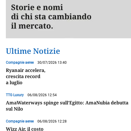
Ultime Notizie
Compagnie aeree
30/07/2026 13:40
Ryanair accelera,
crescita record
a luglio
TTG Luxury
06/08/2026 12:54
AmaWaterways spinge sull’Egitto: AmaNubia debutta
sul Nilo
Compagnie aeree
06/08/2026 12:28
Wizz Air, il costo