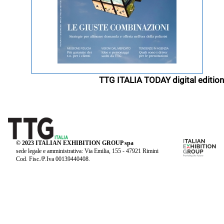
TTG ITALIA TODAY digital edition
© 2023 ITALIAN EXHIBITION GROUP spa
sede legale e amministrativa: Via Emilia, 155 - 47921 Rimini
Cod. Fisc./P.Iva 00139440408.