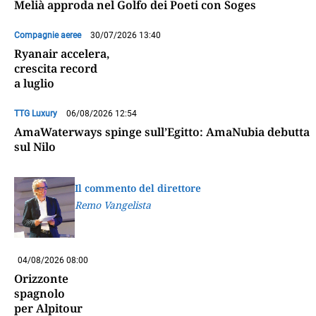
Melià approda nel Golfo dei Poeti con Soges
Compagnie aeree
30/07/2026 13:40
Ryanair accelera,
crescita record
a luglio
TTG Luxury
06/08/2026 12:54
AmaWaterways spinge sull’Egitto: AmaNubia debutta
sul Nilo
Il commento del direttore
Remo Vangelista
04/08/2026 08:00
Orizzonte
spagnolo
per Alpitour