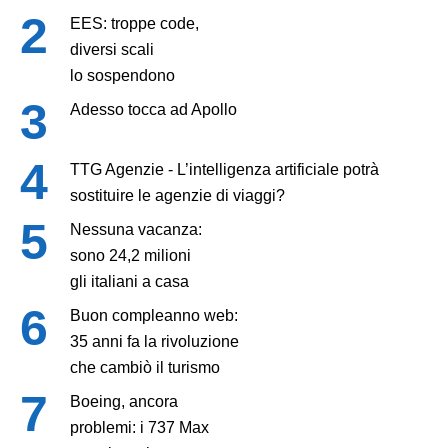
EES: troppe code,
diversi scali
lo sospendono
Adesso tocca ad Apollo
TTG Agenzie - L’intelligenza artificiale potrà
sostituire le agenzie di viaggi?
Nessuna vacanza:
sono 24,2 milioni
gli italiani a casa
Buon compleanno web:
35 anni fa la rivoluzione
che cambiò il turismo
Boeing, ancora
problemi: i 737 Max