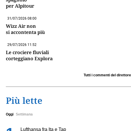
per Alpitour
31/07/2026 08:00
Wizz Air non
si accontenta più
29/07/2026 11:52
Le crociere fluviali
corteggiano Explora
Tutti i commenti del direttore
Più lette
Oggi
Settimana
Lufthansa fra Ita e Tap