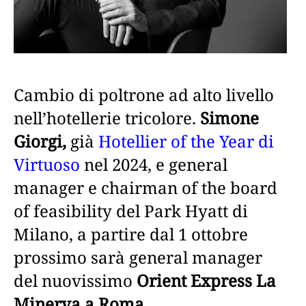
Cambio di poltrone ad alto livello
nell’hotellerie tricolore.
Simone
Giorgi,
già
Hotellier of the Year di
Virtuoso
nel 2024, e general
manager e chairman of the board
of feasibility del Park Hyatt di
Milano, a partire dal 1 ottobre
prossimo sarà general manager
del nuovissimo
Orient Express La
Minerva a Roma
.