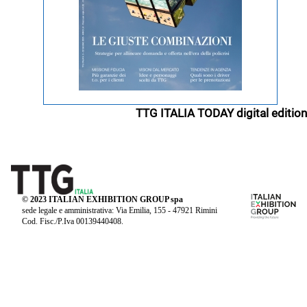
TTG ITALIA TODAY digital edition
© 2023 ITALIAN EXHIBITION GROUP spa
sede legale e amministrativa: Via Emilia, 155 - 47921 Rimini
Cod. Fisc./P.Iva 00139440408.