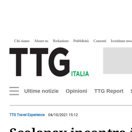
Chi siamo
About us
Redazione
Pubblicità
Contatti
Iscrizione new
Ultime notizie
Opinioni
TTG Report
TTG Travel Experience
04/10/2021 15:12