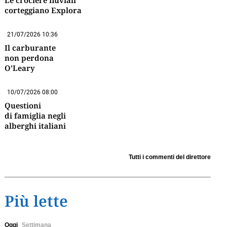
Le crociere fluviali
corteggiano Explora
21/07/2026 10:36
Il carburante
non perdona
O’Leary
10/07/2026 08:00
Questioni
di famiglia negli
alberghi italiani
Tutti i commenti del direttore
Più lette
Oggi
Settimana