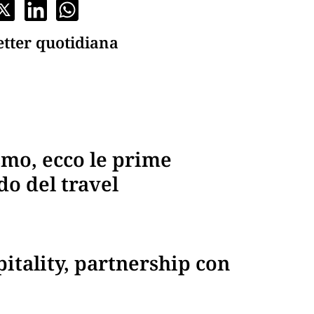
etter quotidiana
smo, ecco le prime
o del travel
pitality, partnership con