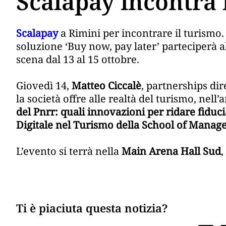
Scalapay incontra 
Scalapay
a Rimini per incontrare il turismo. 
soluzione ‘Buy now, pay later’ parteciperà a
scena dal 13 al 15 ottobre.
Giovedì 14,
Matteo Ciccalè
, partnerships di
la società offre alle realtà del turismo, nell
del Pnrr: quali innovazioni per ridare fiduci
Digitale nel Turismo della School of Manag
L’evento si terrà nella
Main Arena Hall Sud
,
Ti è piaciuta questa notizia?