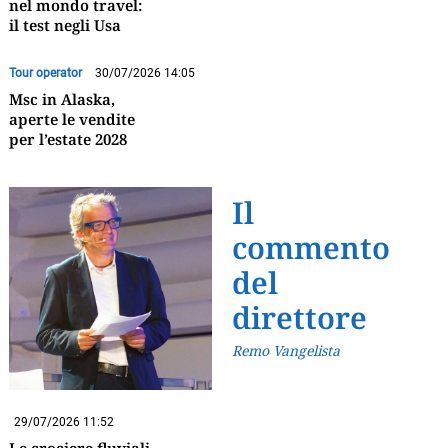
nel mondo travel:
il test negli Usa
Tour operator
30/07/2026 14:05
Msc in Alaska,
aperte le vendite
per l’estate 2028
Il
commento
del
direttore
Remo Vangelista
29/07/2026 11:52