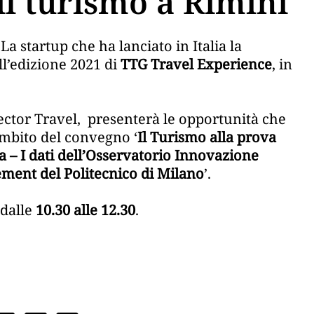
il turismo a Rimini
La startup che ha lanciato in Italia la
ll’edizione 2021 di
TTG Travel Experience
, in
rector Travel, presenterà le opportunità che
’ambito del convegno ‘
Il Turismo alla prova
a – I dati dell’Osservatorio Innovazione
ement del Politecnico di Milano
’.
 dalle
10.30 alle 12.30
.