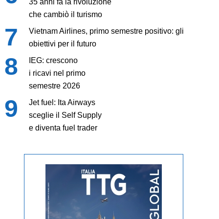
35 anni fa la rivoluzione
che cambiò il turismo
Vietnam Airlines, primo semestre positivo: gli
obiettivi per il futuro
IEG: crescono
i ricavi nel primo
semestre 2026
Jet fuel: Ita Airways
sceglie il Self Supply
e diventa fuel trader