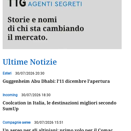
Ultime Notizie
Esteri
30/07/2026 20:30
Guggenheim Abu Dhabi: l’11 dicembre l’apertura
Incoming
30/07/2026 18:30
Coolcation in Italia, le destinazioni migliori secondo
SumUp
Compagnie aeree
30/07/2026 15:51
Un aereo per gli altipiani: primo volo per il Comac