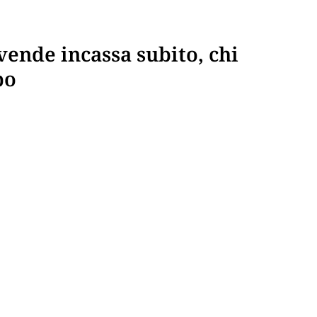
vende incassa subito, chi
po