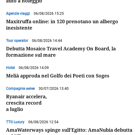
auto a noleggio
Agenzie viaggi
06/08/2026 15:25
Maxitruffa online: in 120 prenotano un albergo
inesistente
Tour operator
06/08/2026 14:44
Debutta Mosaico Travel Academy On Board, la
formazione sul mare
Hotel
06/08/2026 14:09
Melià approda nel Golfo dei Poeti con Soges
Compagnie aeree
30/07/2026 13:40
Ryanair accelera,
crescita record
a luglio
TTG Luxury
06/08/2026 12:54
AmaWaterways spinge sull’Egitto: AmaNubia debutta