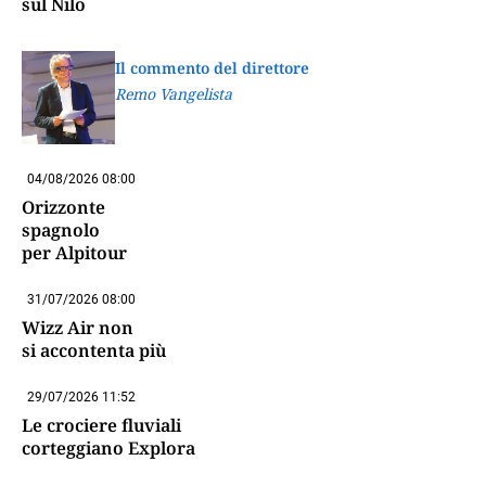
sul Nilo
Il commento del direttore
Remo Vangelista
04/08/2026 08:00
Orizzonte
spagnolo
per Alpitour
31/07/2026 08:00
Wizz Air non
si accontenta più
29/07/2026 11:52
Le crociere fluviali
corteggiano Explora