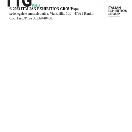
© 2023 ITALIAN EXHIBITION GROUP spa
sede legale e amministrativa: Via Emilia, 155 - 47921 Rimini
Cod. Fisc./P.Iva 00139440408.