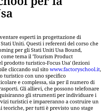
chool per la
Usa
iventare esperti in progettazione di
 Stati Uniti. Questi i referenti del corso che
oming per gli Stati Uniti Usa Bound,
 come tema il 'Tourism Product
 prodotto turistico-Focus Usa' (lezioni
ile cliccando sul sito
www.factoryschool.it
,
o turistico con uno specifico
icolare e complessa, sia per il numero di
 trasporti. Gli allievi, che possono telefonare
uisiranno gli strumenti per individuare i
servizi turistici e impareranno a costruire un
i teoriche, per tutti è previsto uno stage