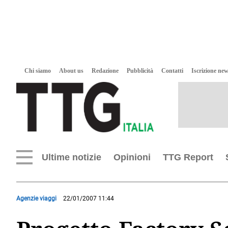
Chi siamo
About us
Redazione
Pubblicità
Contatti
Iscrizione new
Ultime notizie
Opinioni
TTG Report
Agenzie viaggi
22/01/2007 11:44