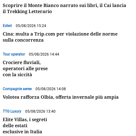
Scoprire il Monte Bianco narrato sui libri, il Cai lancia
il Trekking Letterario
Esteri
05/08/2026 15:24
Cina: multa a Trip.com per violazione delle norme
sulla concorrenza
Tour operator
05/08/2026 14:44
Crociere fluviali,
operatori alle prese
con la siccità
Compagnie aeree
05/08/2026 14:08
Volotea rafforza Olbia, offerta invernale più ampia
TTG Luxury
05/08/2026 13:40
Elite Villas, i segreti
delle estati
esclusive in Italia