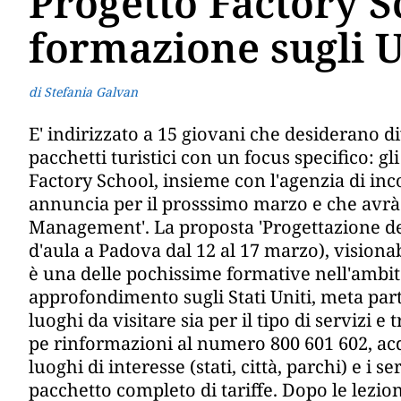
Progetto Factory S
formazione sugli 
di Stefania Galvan
E' indirizzato a 15 giovani che desiderano d
pacchetti turistici con un focus specifico: gli
Factory School, insieme con l'agenzia di inc
annuncia per il prosssimo marzo e che avrà
Management'. La proposta 'Progettazione del
d'aula a Padova dal 12 al 17 marzo), visionab
è una delle pochissime formative nell'ambit
approfondimento sugli Stati Uniti, meta part
luoghi da visitare sia per il tipo di servizi e
pe rinformazioni al numero 800 601 602, acq
luoghi di interesse (stati, città, parchi) e i 
pacchetto completo di tariffe. Dopo le lezion