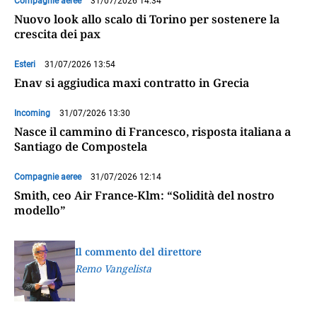
Compagnie aeree
31/07/2026 14:34
Nuovo look allo scalo di Torino per sostenere la
crescita dei pax
Esteri
31/07/2026 13:54
Enav si aggiudica maxi contratto in Grecia
Incoming
31/07/2026 13:30
Nasce il cammino di Francesco, risposta italiana a
Santiago de Compostela
Compagnie aeree
31/07/2026 12:14
Smith, ceo Air France-Klm: “Solidità del nostro
modello”
Il commento del direttore
Remo Vangelista