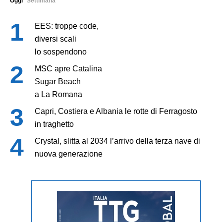
Oggi
Settimana
EES: troppe code,
diversi scali
lo sospendono
MSC apre Catalina
Sugar Beach
a La Romana
Capri, Costiera e Albania le rotte di Ferragosto
in traghetto
Crystal, slitta al 2034 l’arrivo della terza nave di
nuova generazione