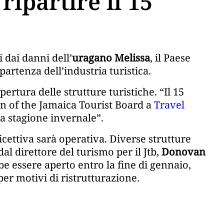
ipartire il 15
i dai danni dell’
uragano Melissa
, il Paese
partenza dell’industria turistica.
ertura delle strutture turistiche. “Il 15
n of the Jamaica Tourist Board a
Travel
lla stagione invernale”.
icettiva sarà operativa. Diverse strutture
l direttore del turismo per il Jtb,
Donovan
e essere aperto entro la fine di gennaio,
er motivi di ristrutturazione.