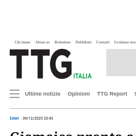
Chi siamo
About us
Redazione
Pubblicità
Contatti
Iscrizione new
Ultime notizie
Opinioni
TTG Report
Esteri
09/12/2025 20:45