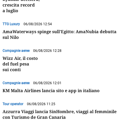
crescita record
a luglio
TTG Luxury
06/08/2026 12:54
AmaWaterways spinge sull’Egitto: AmaNubia debutta
sul Nilo
Compagnie aeree
06/08/2026 12:28
Wizz Air, il costo
del fuel pesa
sui conti
Compagnie aeree
06/08/2026 12:01
KM Malta Airlines lancia sito e app in italiano
Tour operator
06/08/2026 11:25
Azzurra Viaggi lancia SinHombre, viaggi al femminile
con Turismo de Gran Canaria