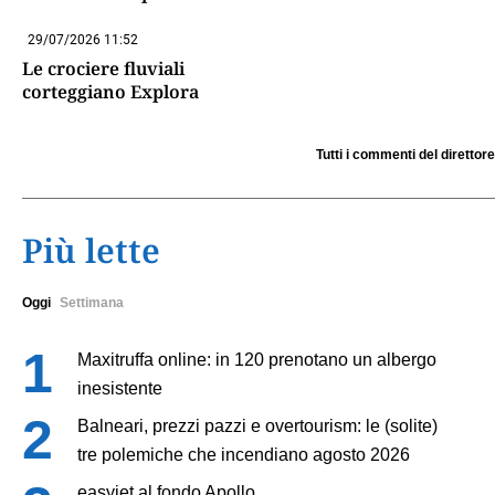
29/07/2026 11:52
Le crociere fluviali
corteggiano Explora
Tutti i commenti del direttore
Più lette
Oggi
Settimana
Maxitruffa online: in 120 prenotano un albergo
inesistente
Balneari, prezzi pazzi e overtourism: le (solite)
tre polemiche che incendiano agosto 2026
easyjet al fondo Apollo