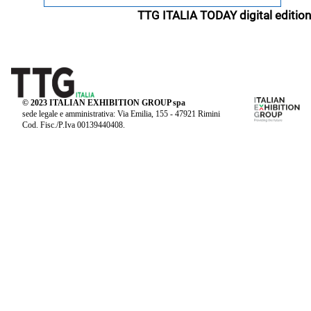
TTG ITALIA TODAY digital edition
© 2023 ITALIAN EXHIBITION GROUP spa
sede legale e amministrativa: Via Emilia, 155 - 47921 Rimini
Cod. Fisc./P.Iva 00139440408.