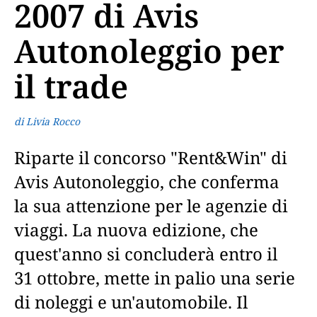
2007 di Avis
Autonoleggio per
il trade
di Livia Rocco
Riparte il concorso "Rent&Win" di
Avis Autonoleggio, che conferma
la sua attenzione per le agenzie di
viaggi. La nuova edizione, che
quest'anno si concluderà entro il
31 ottobre, mette in palio una serie
di noleggi e un'automobile. Il