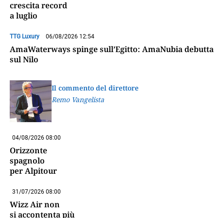
crescita record
a luglio
TTG Luxury
06/08/2026 12:54
AmaWaterways spinge sull’Egitto: AmaNubia debutta
sul Nilo
Il commento del direttore
Remo Vangelista
04/08/2026 08:00
Orizzonte
spagnolo
per Alpitour
31/07/2026 08:00
Wizz Air non
si accontenta più