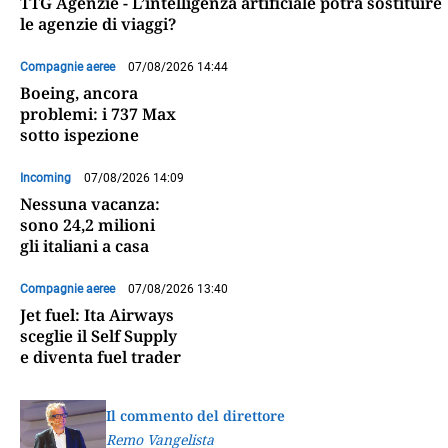
TTG Agenzie - L’intelligenza artificiale potrà sostituire
le agenzie di viaggi?
Compagnie aeree
07/08/2026 14:44
Boeing, ancora
problemi: i 737 Max
sotto ispezione
Incoming
07/08/2026 14:09
Nessuna vacanza:
sono 24,2 milioni
gli italiani a casa
Compagnie aeree
07/08/2026 13:40
Jet fuel: Ita Airways
sceglie il Self Supply
e diventa fuel trader
Il commento del direttore
Remo Vangelista