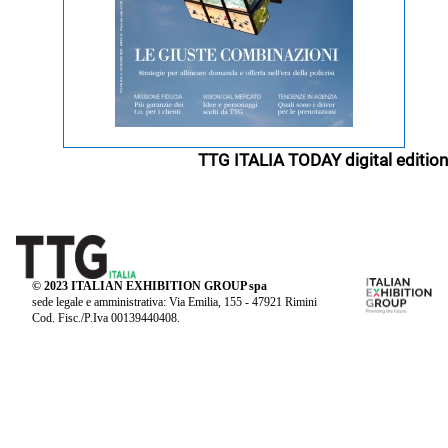
TTG ITALIA TODAY digital edition
© 2023 ITALIAN EXHIBITION GROUP spa
sede legale e amministrativa: Via Emilia, 155 - 47921 Rimini
Cod. Fisc./P.Iva 00139440408.