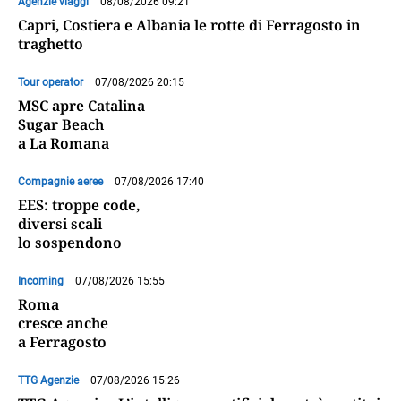
Agenzie viaggi
08/08/2026 09:21
Capri, Costiera e Albania le rotte di Ferragosto in
traghetto
Tour operator
07/08/2026 20:15
MSC apre Catalina
Sugar Beach
a La Romana
Compagnie aeree
07/08/2026 17:40
EES: troppe code,
diversi scali
lo sospendono
Incoming
07/08/2026 15:55
Roma
cresce anche
a Ferragosto
TTG Agenzie
07/08/2026 15:26