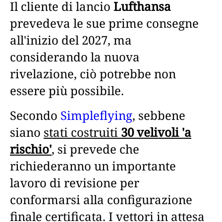
Il cliente di lancio
Lufthansa
prevedeva le sue prime consegne
all'inizio del 2027, ma
considerando la nuova
rivelazione, ciò potrebbe non
essere più possibile.
Secondo
Simpleflying
, sebbene
siano
stati costruiti
30 velivoli 'a
rischio'
,
si prevede che
richiederanno un importante
lavoro di revisione per
conformarsi alla configurazione
finale certificata. I vettori in attesa