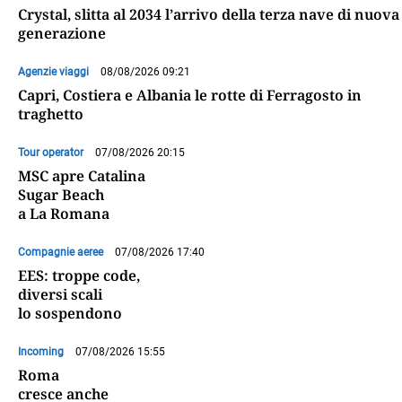
Crystal, slitta al 2034 l’arrivo della terza nave di nuova
generazione
Agenzie viaggi
08/08/2026 09:21
Capri, Costiera e Albania le rotte di Ferragosto in
traghetto
Tour operator
07/08/2026 20:15
MSC apre Catalina
Sugar Beach
a La Romana
Compagnie aeree
07/08/2026 17:40
EES: troppe code,
diversi scali
lo sospendono
Incoming
07/08/2026 15:55
Roma
cresce anche