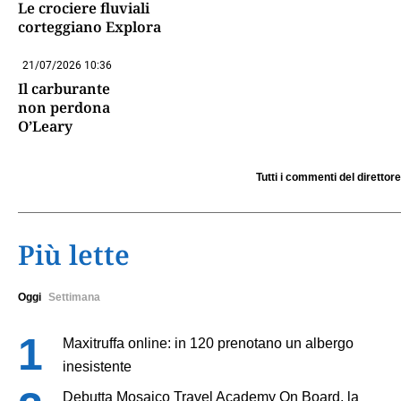
Le crociere fluviali
corteggiano Explora
21/07/2026 10:36
Il carburante
non perdona
O’Leary
Tutti i commenti del direttore
Più lette
Oggi
Settimana
Maxitruffa online: in 120 prenotano un albergo
inesistente
Debutta Mosaico Travel Academy On Board, la