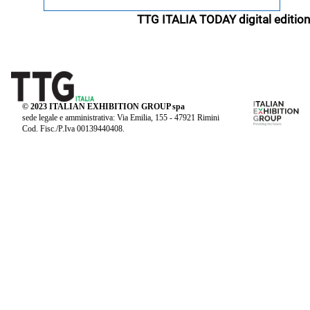
TTG ITALIA TODAY digital edition
© 2023 ITALIAN EXHIBITION GROUP spa
sede legale e amministrativa: Via Emilia, 155 - 47921 Rimini
Cod. Fisc./P.Iva 00139440408.