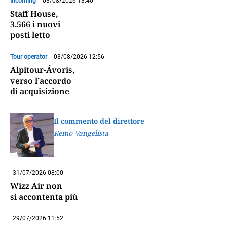
Incoming
03/08/2026 13:40
Staff House,
3.566 i nuovi
posti letto
Tour operator
03/08/2026 12:56
Alpitour-Ávoris,
verso l’accordo
di acquisizione
Il commento del direttore
Remo Vangelista
31/07/2026 08:00
Wizz Air non
si accontenta più
29/07/2026 11:52