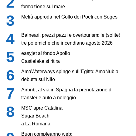
formazione sul mare
Melià approda nel Golfo dei Poeti con Soges
Balneari, prezzi pazzi e overtourism: le (solite)
tre polemiche che incendiano agosto 2026
easyjet al fondo Apollo
Castlelake si ritira
AmaWaterways spinge sull’Egitto: AmaNubia
debutta sul Nilo
Airbnb, al via in Spagna la prenotazione di
transfer e auto a noleggio
MSC apre Catalina
Sugar Beach
a La Romana
Buon compleanno web: