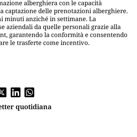
omazione alberghiera con le capacità
a captazione delle prenotazioni alberghiere.
i minuti anziché in settimane. La
 aziendali da quelle personali grazie alla
ment, garantendo la conformità e consentendo
zare le trasferte come incentivo.
etter quotidiana