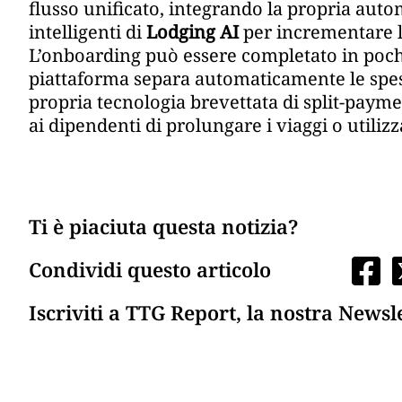
flusso unificato, integrando la propria aut
intelligenti di
Lodging AI
per incrementare l
L’onboarding può essere completato in poch
piattaforma separa automaticamente le spese
propria tecnologia brevettata di split-pay
ai dipendenti di prolungare i viaggi o utiliz
Ti è piaciuta questa notizia?
Condividi questo articolo
Iscriviti a TTG Report, la nostra Newsl