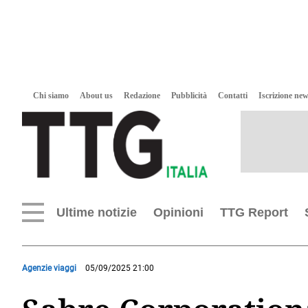
Chi siamo
About us
Redazione
Pubblicità
Contatti
Iscrizione new
Ultime notizie
Opinioni
TTG Report
Agenzie viaggi
05/09/2025 21:00