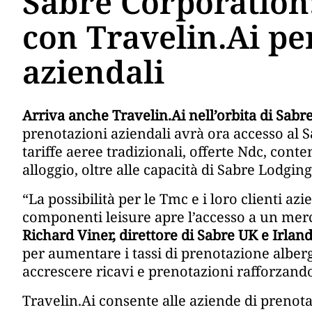
Sabre Corporation:
con Travelin.Ai pe
aziendali
Arriva anche Travelin.Ai nell’orbita di Sabr
prenotazioni aziendali avrà ora accesso al S
tariffe aeree tradizionali, offerte Ndc, cont
alloggio, oltre alle capacità di Sabre Lodging
“La possibilità per le Tmc e i loro clienti azi
componenti leisure apre l’accesso a un merca
Richard Viner, direttore di Sabre UK e Irlan
per aumentare i tassi di prenotazione alber
accrescere ricavi e prenotazioni rafforzando
Travelin.Ai consente alle aziende di prenota