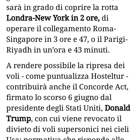
sarà in grado di coprire la rotta
Londra-New York in 2 ore,
di
operare il collegamento Roma-
Singapore in 3 ore e 47, o il Parigi-
Riyadh in un’ora e 43 minuti.
A rendere possibile la ripresa dei
voli - come puntualizza Hosteltur -
contribuirà anche il Concorde Act,
firmato lo scorso 6 giugno dal
presidente degli Stati Uniti,
Donald
Trump
, con cui viene revocato il
divieto di voli supersonici nei cieli
Usa: normativa che risponde alle