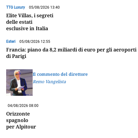
TTG Luxury
05/08/2026 13:40
Elite Villas, i segreti
delle estati
esclusive in Italia
Esteri
05/08/2026 12:55
Francia: piano da 8,2 miliardi di euro per gli aeroporti
di Parigi
Il commento del direttore
Remo Vangelista
04/08/2026 08:00
Orizzonte
spagnolo
per Alpitour