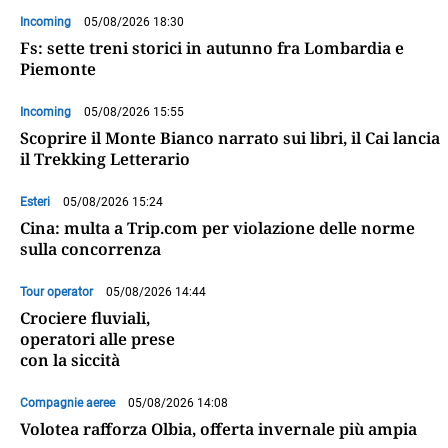
Incoming
05/08/2026 18:30
Fs: sette treni storici in autunno fra Lombardia e
Piemonte
Incoming
05/08/2026 15:55
Scoprire il Monte Bianco narrato sui libri, il Cai lancia
il Trekking Letterario
Esteri
05/08/2026 15:24
Cina: multa a Trip.com per violazione delle norme
sulla concorrenza
Tour operator
05/08/2026 14:44
Crociere fluviali,
operatori alle prese
con la siccità
Compagnie aeree
05/08/2026 14:08
Volotea rafforza Olbia, offerta invernale più ampia