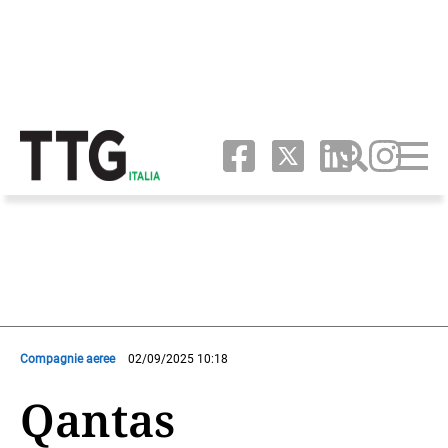
Compagnie aeree
02/09/2025 10:18
Qantas