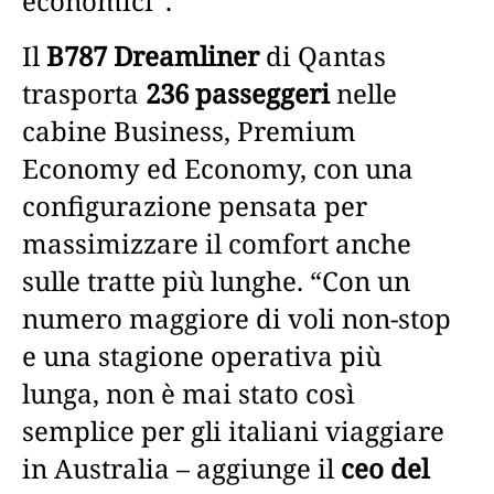
economici”.
Il
B787 Dreamliner
di Qantas
trasporta
236 passeggeri
nelle
cabine Business, Premium
Economy ed Economy, con una
configurazione pensata per
massimizzare il comfort anche
sulle tratte più lunghe. “Con un
numero maggiore di voli non-stop
e una stagione operativa più
lunga, non è mai stato così
semplice per gli italiani viaggiare
in Australia – aggiunge il
ceo del