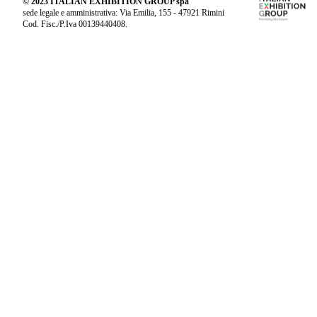
© 2023 ITALIAN EXHIBITION GROUP spa
sede legale e amministrativa: Via Emilia, 155 - 47921 Rimini
Cod. Fisc./P.Iva 00139440408.