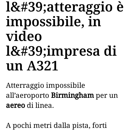
l&#39;atteraggio è
impossibile, in
video
l&#39;impresa di
un A321
Atterraggio impossibile
all’aeroporto
Birmingham
per un
aereo
di linea.
A pochi metri dalla pista, forti