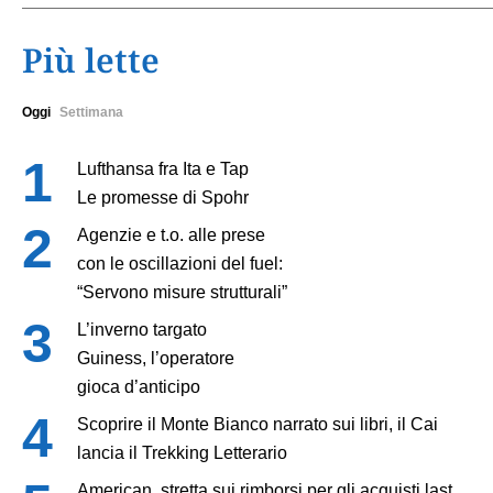
Più lette
Oggi
Settimana
Lufthansa fra Ita e Tap
Le promesse di Spohr
Agenzie e t.o. alle prese
con le oscillazioni del fuel:
“Servono misure strutturali”
L’inverno targato
Guiness, l’operatore
gioca d’anticipo
Scoprire il Monte Bianco narrato sui libri, il Cai
lancia il Trekking Letterario
American, stretta sui rimborsi per gli acquisti last