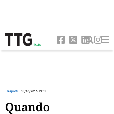
Trasporti
03/10/2016 13:03
Quando