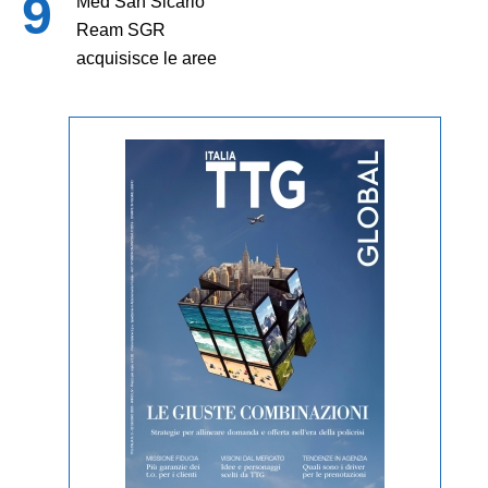
Med San Sicario
Ream SGR
acquisisce le aree