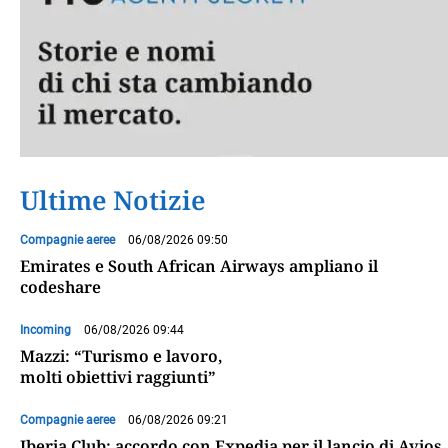
Ultime Notizie
Compagnie aeree
06/08/2026 09:50
Emirates e South African Airways ampliano il
codeshare
Incoming
06/08/2026 09:44
Mazzi: “Turismo e lavoro,
molti obiettivi raggiunti”
Compagnie aeree
06/08/2026 09:21
Iberia Club: accordo con Expedia per il lancio di Avios