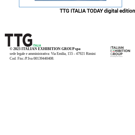
TTG ITALIA TODAY digital edition
© 2023 ITALIAN EXHIBITION GROUP spa
sede legale e amministrativa: Via Emilia, 155 - 47921 Rimini
Cod. Fisc./P.Iva 00139440408.