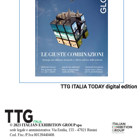
TTG ITALIA TODAY digital edition
© 2023 ITALIAN EXHIBITION GROUP spa
sede legale e amministrativa: Via Emilia, 155 - 47921 Rimini
Cod. Fisc./P.Iva 00139440408.