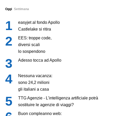
Oggi
Settimana
easyjet al fondo Apollo
Castlelake si ritira
EES: troppe code,
diversi scali
lo sospendono
Adesso tocca ad Apollo
Nessuna vacanza:
sono 24,2 milioni
gli italiani a casa
TTG Agenzie - L’intelligenza artificiale potrà
sostituire le agenzie di viaggi?
Buon compleanno web: