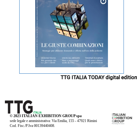
TTG ITALIA TODAY digital edition
© 2023 ITALIAN EXHIBITION GROUP spa
sede legale e amministrativa: Via Emilia, 155 - 47921 Rimini
Cod. Fisc./P.Iva 00139440408.