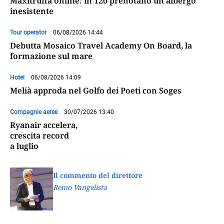
Maxitruffa online: in 120 prenotano un albergo
inesistente
Tour operator
06/08/2026 14:44
Debutta Mosaico Travel Academy On Board, la
formazione sul mare
Hotel
06/08/2026 14:09
Melià approda nel Golfo dei Poeti con Soges
Compagnie aeree
30/07/2026 13:40
Ryanair accelera,
crescita record
a luglio
Il commento del direttore
Remo Vangelista