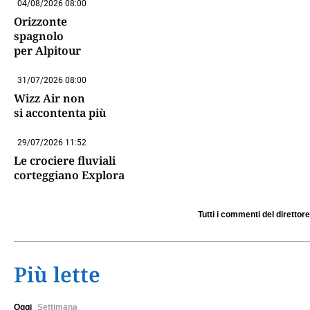
04/08/2026 08:00
Orizzonte
spagnolo
per Alpitour
31/07/2026 08:00
Wizz Air non
si accontenta più
29/07/2026 11:52
Le crociere fluviali
corteggiano Explora
Tutti i commenti del direttore
Più lette
Oggi
Settimana