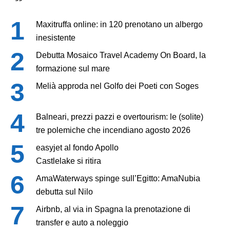
Maxitruffa online: in 120 prenotano un albergo
inesistente
Debutta Mosaico Travel Academy On Board, la
formazione sul mare
Melià approda nel Golfo dei Poeti con Soges
Balneari, prezzi pazzi e overtourism: le (solite)
tre polemiche che incendiano agosto 2026
easyjet al fondo Apollo
Castlelake si ritira
AmaWaterways spinge sull’Egitto: AmaNubia
debutta sul Nilo
Airbnb, al via in Spagna la prenotazione di
transfer e auto a noleggio