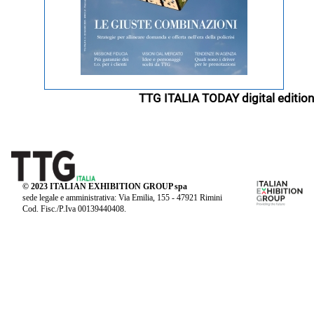
TTG ITALIA TODAY digital edition
© 2023 ITALIAN EXHIBITION GROUP spa
sede legale e amministrativa: Via Emilia, 155 - 47921 Rimini
Cod. Fisc./P.Iva 00139440408.