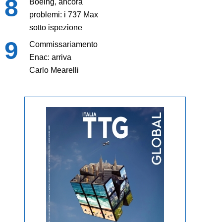
Boeing, ancora
problemi: i 737 Max
sotto ispezione
Commissariamento
Enac: arriva
Carlo Mearelli