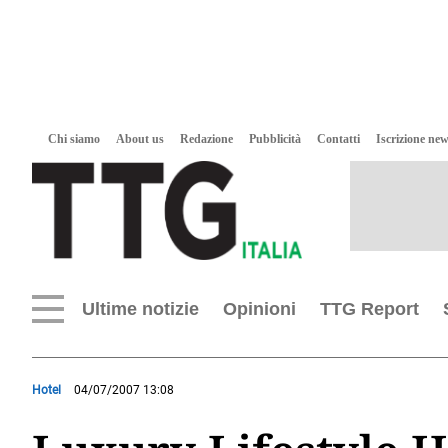
Chi siamo
About us
Redazione
Pubblicità
Contatti
Iscrizione new
Ultime notizie
Opinioni
TTG Report
Hotel
04/07/2007 13:08