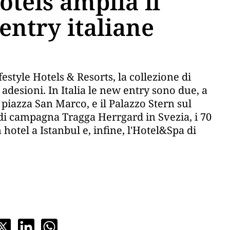
otels amplia il
ntry italiane
festyle Hotels & Resorts, la collezione di
adesioni. In Italia le new entry sono due, a
 piazza San Marco, e il Palazzo Stern sul
a di campagna Tragga Herrgard in Svezia, i 70
 hotel a Istanbul e, infine, l'Hotel&Spa di