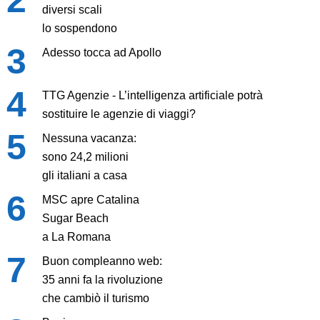
diversi scali
lo sospendono
Adesso tocca ad Apollo
TTG Agenzie - L’intelligenza artificiale potrà
sostituire le agenzie di viaggi?
Nessuna vacanza:
sono 24,2 milioni
gli italiani a casa
MSC apre Catalina
Sugar Beach
a La Romana
Buon compleanno web:
35 anni fa la rivoluzione
che cambiò il turismo