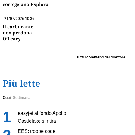
corteggiano Explora
21/07/2026 10:36
Il carburante
non perdona
O’Leary
Tutti i commenti del direttore
Più lette
Oggi
Settimana
easyjet al fondo Apollo
Castlelake si ritira
EES: troppe code,