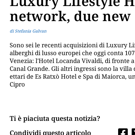
Luxury Lifestyle H
network, due new e
di Stefania Galvan
Sono sei le recenti acquisizioni di Luxury Li
alberghi di lusso europei che oggi conta 107 
Venezia: l'Hotel Locanda Vivaldi, di fronte a
Canal Grande. Gli altri ingressi sono la vill
ettari de Es Ratxò Hotel e Spa di Maiorca, un
Cipro
Ti è piaciuta questa notizia?
Condividi questo articolo