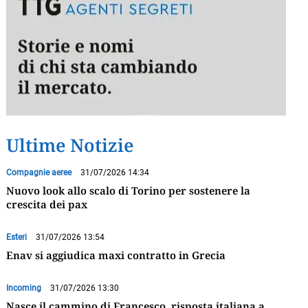
Ultime Notizie
Compagnie aeree
31/07/2026 14:34
Nuovo look allo scalo di Torino per sostenere la
crescita dei pax
Esteri
31/07/2026 13:54
Enav si aggiudica maxi contratto in Grecia
Incoming
31/07/2026 13:30
Nasce il cammino di Francesco, risposta italiana a