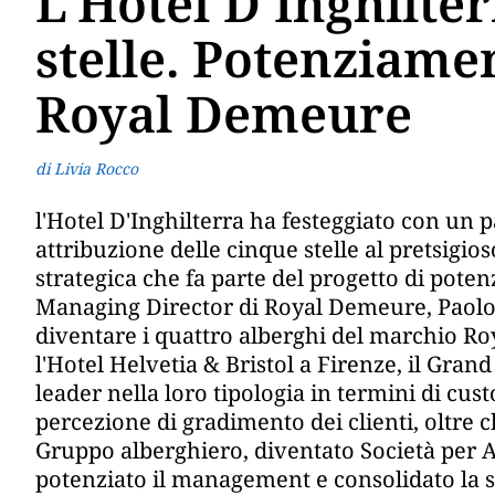
L'Hotel D'Inghilte
stelle. Potenziame
Royal Demeure
di Livia Rocco
l'Hotel D'Inghilterra ha festeggiato con un 
attribuzione delle cinque stelle al pretsigio
strategica che fa parte del progetto di pot
Managing Director di Royal Demeure, Paolo Bi
diventare i quattro alberghi del marchio Ro
l'Hotel Helvetia & Bristol a Firenze, il Grand
leader nella loro tipologia in termini di cus
percezione di gradimento dei clienti, oltre c
Gruppo alberghiero, diventato Società per A
potenziato il management e consolidato la s