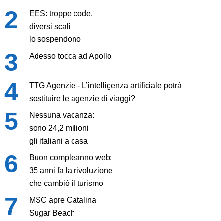
EES: troppe code,
diversi scali
lo sospendono
Adesso tocca ad Apollo
TTG Agenzie - L’intelligenza artificiale potrà
sostituire le agenzie di viaggi?
Nessuna vacanza:
sono 24,2 milioni
gli italiani a casa
Buon compleanno web:
35 anni fa la rivoluzione
che cambiò il turismo
MSC apre Catalina
Sugar Beach