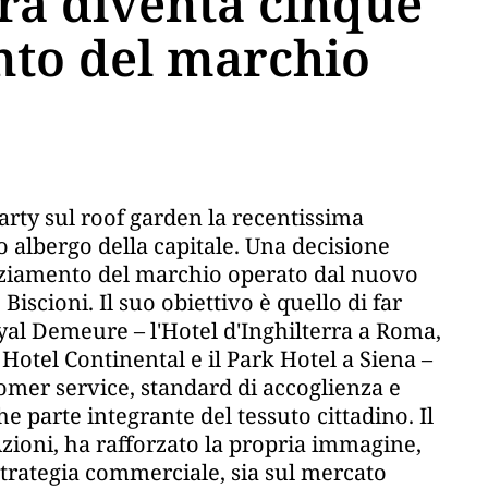
rra diventa cinque
nto del marchio
party sul roof garden la recentissima
so albergo della capitale. Una decisione
enziamento del marchio operato dal nuovo
scioni. Il suo obiettivo è quello di far
yal Demeure – l'Hotel d'Inghilterra a Roma,
 Hotel Continental e il Park Hotel a Siena –
tomer service, standard di accoglienza e
he parte integrante del tessuto cittadino. Il
zioni, ha rafforzato la propria immagine,
trategia commerciale, sia sul mercato