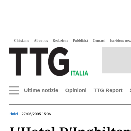
Chi siamo
About us
Redazione
Pubblicità
Contatti
Iscrizione new
Ultime notizie
Opinioni
TTG Report
Hotel
27/06/2005 15:06