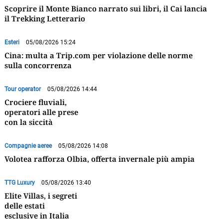
Scoprire il Monte Bianco narrato sui libri, il Cai lancia
il Trekking Letterario
Esteri
05/08/2026 15:24
Cina: multa a Trip.com per violazione delle norme
sulla concorrenza
Tour operator
05/08/2026 14:44
Crociere fluviali,
operatori alle prese
con la siccità
Compagnie aeree
05/08/2026 14:08
Volotea rafforza Olbia, offerta invernale più ampia
TTG Luxury
05/08/2026 13:40
Elite Villas, i segreti
delle estati
esclusive in Italia