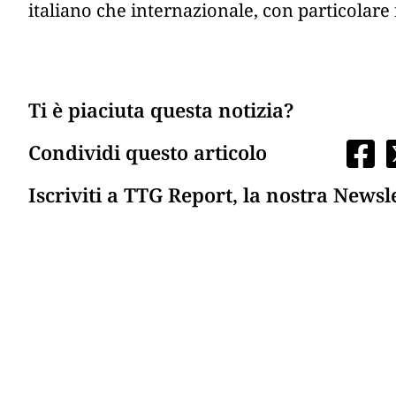
italiano che internazionale, con particolar
Ti è piaciuta questa notizia?
Condividi questo articolo
Iscriviti a TTG Report, la nostra Newsl