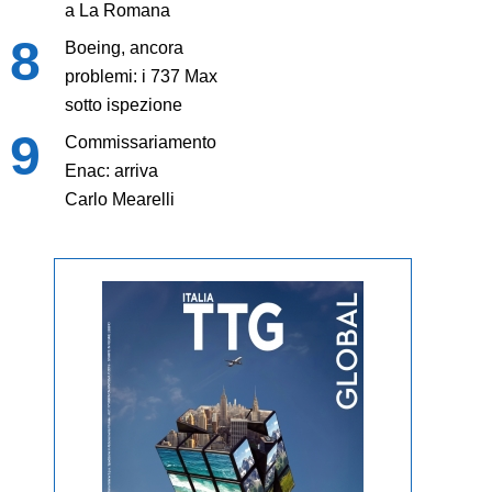
a La Romana
Boeing, ancora
problemi: i 737 Max
sotto ispezione
Commissariamento
Enac: arriva
Carlo Mearelli