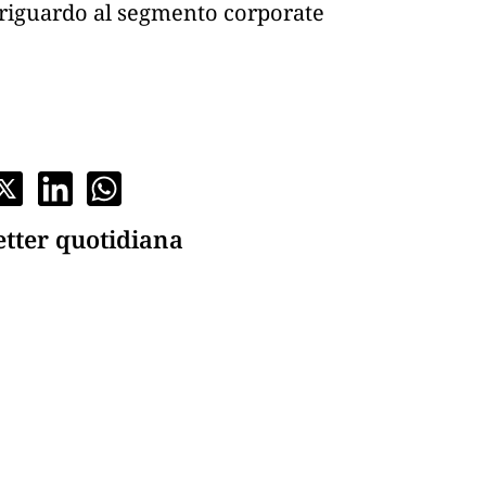
e riguardo al segmento corporate
etter quotidiana