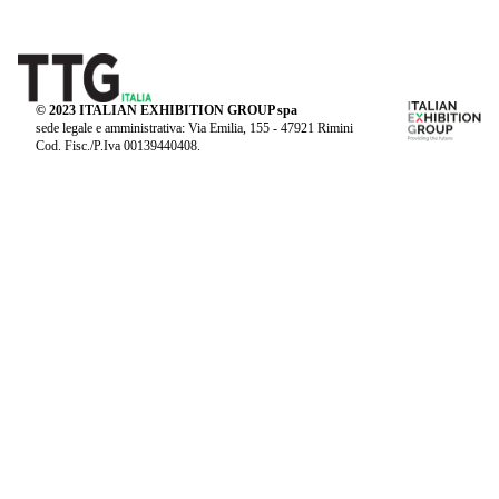
© 2023 ITALIAN EXHIBITION GROUP spa
sede legale e amministrativa: Via Emilia, 155 - 47921 Rimini
Cod. Fisc./P.Iva 00139440408.