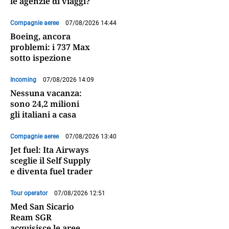
le agenzie di viaggi?
Compagnie aeree
07/08/2026 14:44
Boeing, ancora
problemi: i 737 Max
sotto ispezione
Incoming
07/08/2026 14:09
Nessuna vacanza:
sono 24,2 milioni
gli italiani a casa
Compagnie aeree
07/08/2026 13:40
Jet fuel: Ita Airways
sceglie il Self Supply
e diventa fuel trader
Tour operator
07/08/2026 12:51
Med San Sicario
Ream SGR
acquisisce le aree