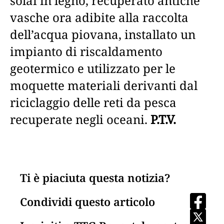
solai in legno, recuperato antiche
vasche ora adibite alla raccolta
dell’acqua piovana, installato un
impianto di riscaldamento
geotermico e utilizzato per le
moquette materiali derivanti dal
riciclaggio delle reti da pesca
recuperate negli oceani.
P.T.V.
Ti è piaciuta questa notizia?
Condividi questo articolo