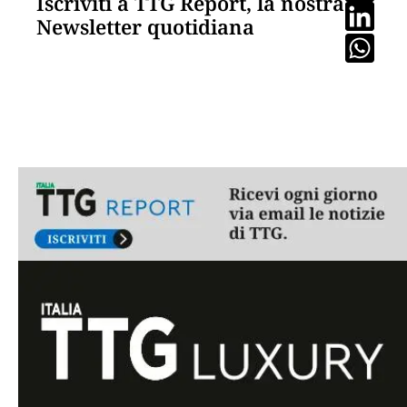
Iscriviti a TTG Report, la nostra
Newsletter quotidiana