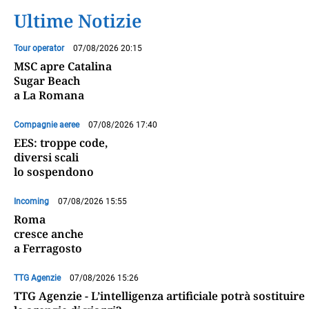
Ultime Notizie
Tour operator
07/08/2026 20:15
MSC apre Catalina
Sugar Beach
a La Romana
Compagnie aeree
07/08/2026 17:40
EES: troppe code,
diversi scali
lo sospendono
Incoming
07/08/2026 15:55
Roma
cresce anche
a Ferragosto
TTG Agenzie
07/08/2026 15:26
TTG Agenzie - L’intelligenza artificiale potrà sostituire