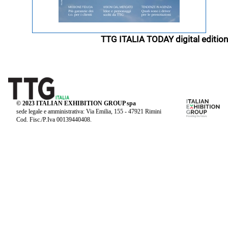
TTG ITALIA TODAY digital edition
© 2023 ITALIAN EXHIBITION GROUP spa
sede legale e amministrativa: Via Emilia, 155 - 47921 Rimini
Cod. Fisc./P.Iva 00139440408.