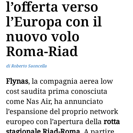
l’offerta verso
l’Europa con il
nuovo volo
Roma-Riad
di Roberto Saoncella
Flynas
, la compagnia aerea low
cost saudita prima conosciuta
come Nas Air, ha annunciato
l’espansione del proprio network
europeo con l’apertura della
rotta
stagionale Riad-Roma
. A partire