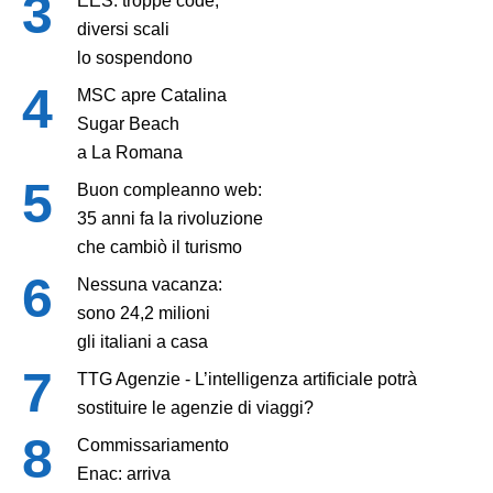
EES: troppe code,
diversi scali
lo sospendono
MSC apre Catalina
Sugar Beach
a La Romana
Buon compleanno web:
35 anni fa la rivoluzione
che cambiò il turismo
Nessuna vacanza:
sono 24,2 milioni
gli italiani a casa
TTG Agenzie - L’intelligenza artificiale potrà
sostituire le agenzie di viaggi?
Commissariamento
Enac: arriva