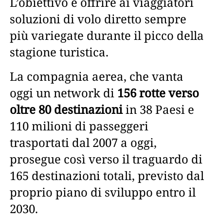
L’obiettivo è offrire ai viaggiatori
soluzioni di volo diretto sempre
più variegate durante il picco della
stagione turistica.
La compagnia aerea, che vanta
oggi un network di
156 rotte verso
oltre 80 destinazioni
in 38 Paesi e
110 milioni di passeggeri
trasportati dal 2007 a oggi,
prosegue così verso il traguardo di
165 destinazioni totali, previsto dal
proprio piano di sviluppo entro il
2030.