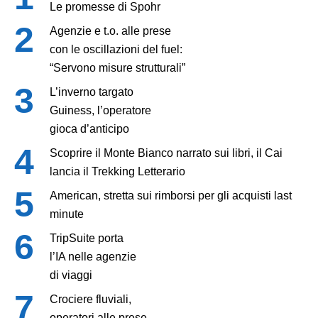
Le promesse di Spohr
Agenzie e t.o. alle prese
con le oscillazioni del fuel:
“Servono misure strutturali”
L’inverno targato
Guiness, l’operatore
gioca d’anticipo
Scoprire il Monte Bianco narrato sui libri, il Cai
lancia il Trekking Letterario
American, stretta sui rimborsi per gli acquisti last
minute
TripSuite porta
l’IA nelle agenzie
di viaggi
Crociere fluviali,
operatori alle prese