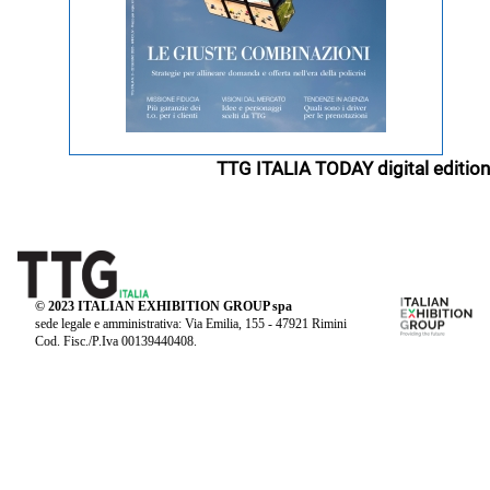
TTG ITALIA TODAY digital edition
© 2023 ITALIAN EXHIBITION GROUP spa
sede legale e amministrativa: Via Emilia, 155 - 47921 Rimini
Cod. Fisc./P.Iva 00139440408.