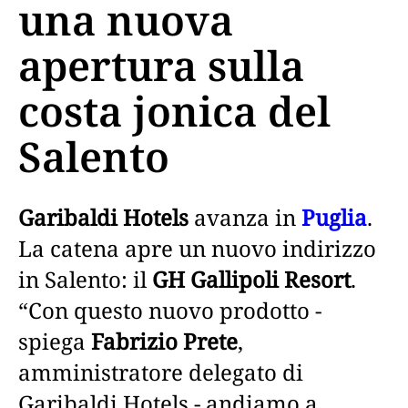
una nuova
apertura sulla
costa jonica del
Salento
Garibaldi Hotels
avanza in
Puglia
.
La catena apre un nuovo indirizzo
in Salento: il
GH Gallipoli Resort
.
“Con questo nuovo prodotto -
spiega
Fabrizio Prete
,
amministratore delegato di
Garibaldi Hotels - andiamo a