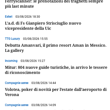
Ferryscanner: le prenotazioni dei traghetti sempre
più last minute
Esteri
03/08/2026 18:30
L’a.d. di Fs Gianpiero Strisciuglio nuovo
vicepresidente della Uic
TTG Luxury
03/08/2026 15:55
Debutta Amanvari, il primo resort Aman in Messico.
La gallery
Incoming
03/08/2026 15:27
Mitur: 804 nuove guide turistiche, in arrivo le tessere
di riconoscimento
Compagnie aeree
03/08/2026 14:44
Volotea, poker di novità per l’estate dall’aeroporto di
Verona
Compagnie aeree
03/08/2026 14:09