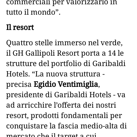
commerciali per valorizzarlo in
tutto il mondo”.
Il resort
Quattro stelle immerso nel verde,
il GH Gallipoli Resort porta a 14 le
strutture del portfolio di Garibaldi
Hotels. “La nuova struttura -
precisa
Egidio Ventimiglia
,
presidente di Garibaldi Hotels - va
ad arricchire l’offerta dei nostri
resort, prodotti fondamentali per
conquistare la fascia medio-alta di
mercato che il target a cui