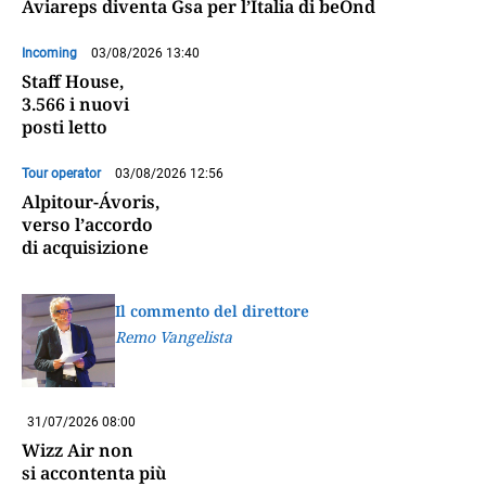
Aviareps diventa Gsa per l’Italia di beOnd
Incoming
03/08/2026 13:40
Staff House,
3.566 i nuovi
posti letto
Tour operator
03/08/2026 12:56
Alpitour-Ávoris,
verso l’accordo
di acquisizione
Il commento del direttore
Remo Vangelista
31/07/2026 08:00
Wizz Air non
si accontenta più