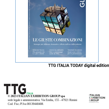
TTG ITALIA TODAY digital edition
© 2023 ITALIAN EXHIBITION GROUP spa
sede legale e amministrativa: Via Emilia, 155 - 47921 Rimini
Cod. Fisc./P.Iva 00139440408.