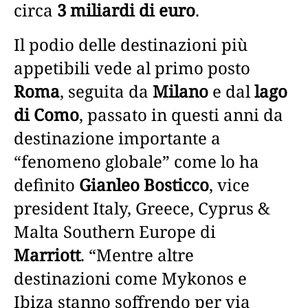
circa
3 miliardi di euro
.
Il podio delle destinazioni più
appetibili vede al primo posto
Roma
, seguita da
Milano
e dal
lago
di Como
, passato in questi anni da
destinazione importante a
“fenomeno globale” come lo ha
definito
Gianleo Bosticco
, vice
president Italy, Greece, Cyprus &
Malta Southern Europe di
Marriott
. “Mentre altre
destinazioni come Mykonos e
Ibiza stanno soffrendo per via