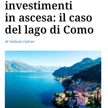
investimenti
in ascesa: il caso
del lago di Como
di Stefania Galvan