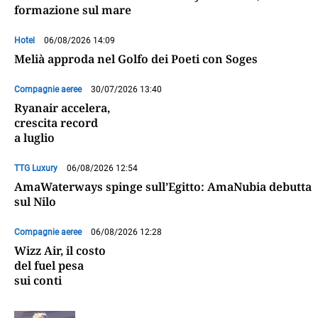
formazione sul mare
Hotel
06/08/2026 14:09
Melià approda nel Golfo dei Poeti con Soges
Compagnie aeree
30/07/2026 13:40
Ryanair accelera,
crescita record
a luglio
TTG Luxury
06/08/2026 12:54
AmaWaterways spinge sull’Egitto: AmaNubia debutta
sul Nilo
Compagnie aeree
06/08/2026 12:28
Wizz Air, il costo
del fuel pesa
sui conti