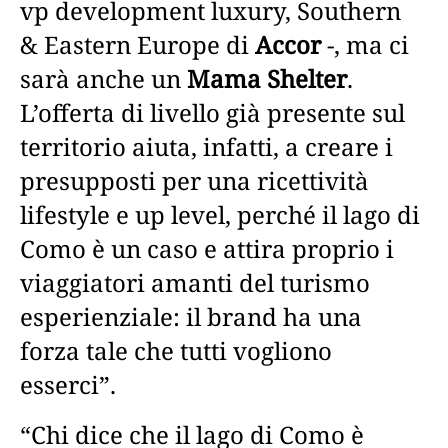
vp development luxury, Southern
& Eastern Europe di
Accor
-, ma ci
sarà anche un
Mama Shelter
.
L’offerta di livello già presente sul
territorio aiuta, infatti, a creare i
presupposti per una ricettività
lifestyle e up level, perché il lago di
Como è un caso e attira proprio i
viaggiatori amanti del turismo
esperienziale: il brand ha una
forza tale che tutti vogliono
esserci”.
“Chi dice che il lago di Como è