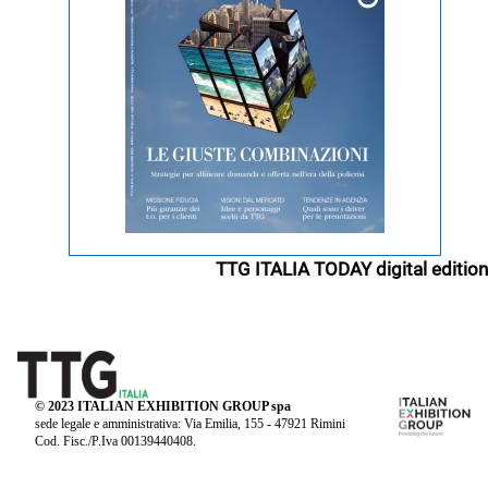
TTG ITALIA TODAY digital edition
© 2023 ITALIAN EXHIBITION GROUP spa
sede legale e amministrativa: Via Emilia, 155 - 47921 Rimini
Cod. Fisc./P.Iva 00139440408.