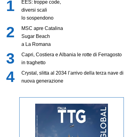
EES: troppe code,
diversi scali
lo sospendono
MSC apre Catalina
Sugar Beach
a La Romana
Capri, Costiera e Albania le rotte di Ferragosto
in traghetto
Crystal, slitta al 2034 l’arrivo della terza nave di
nuova generazione