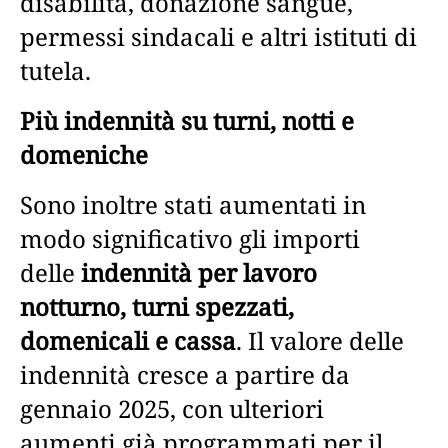
disabilità, donazione sangue,
permessi sindacali e altri istituti di
tutela.
Più indennità su turni, notti e
domeniche
Sono inoltre stati aumentati in
modo significativo gli importi
delle
indennità per lavoro
notturno, turni spezzati,
domenicali e cassa
. Il valore delle
indennità cresce a partire da
gennaio 2025, con ulteriori
aumenti già programmati per il