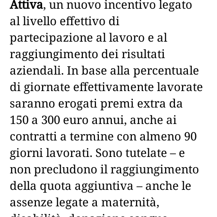
Attiva
, un nuovo incentivo legato
al livello effettivo di
partecipazione al lavoro e al
raggiungimento dei risultati
aziendali. In base alla percentuale
di giornate effettivamente lavorate
saranno erogati premi extra da
150 a 300 euro annui, anche ai
contratti a termine con almeno 90
giorni lavorati. Sono tutelate – e
non precludono il raggiungimento
della quota aggiuntiva – anche le
assenze legate a maternità,