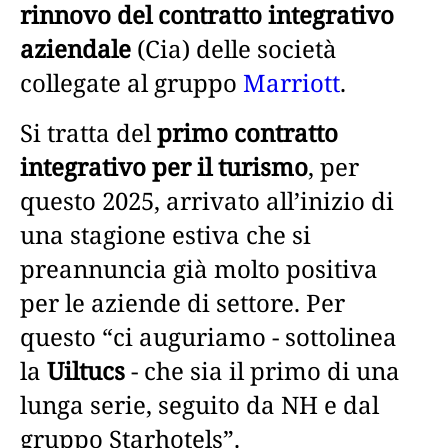
rinnovo del contratto integrativo
aziendale
(Cia) delle società
collegate al gruppo
Marriott
.
Si tratta del
primo contratto
integrativo per il turismo
, per
questo 2025, arrivato all’inizio di
una stagione estiva che si
preannuncia già molto positiva
per le aziende di settore. Per
questo “ci auguriamo - sottolinea
la
Uiltucs
- che sia il primo di una
lunga serie, seguito da NH e dal
gruppo Starhotels”.