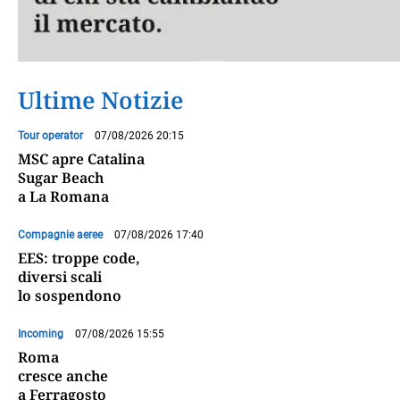
Ultime Notizie
Tour operator
07/08/2026 20:15
MSC apre Catalina
Sugar Beach
a La Romana
Compagnie aeree
07/08/2026 17:40
EES: troppe code,
diversi scali
lo sospendono
Incoming
07/08/2026 15:55
Roma
cresce anche
a Ferragosto