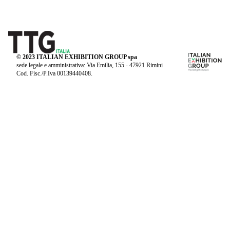
© 2023 ITALIAN EXHIBITION GROUP spa
sede legale e amministrativa: Via Emilia, 155 - 47921 Rimini
Cod. Fisc./P.Iva 00139440408.