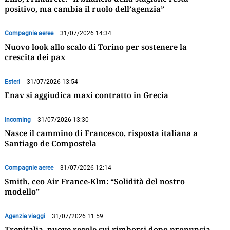
positivo, ma cambia il ruolo dell’agenzia”
Compagnie aeree
31/07/2026 14:34
Nuovo look allo scalo di Torino per sostenere la
crescita dei pax
Esteri
31/07/2026 13:54
Enav si aggiudica maxi contratto in Grecia
Incoming
31/07/2026 13:30
Nasce il cammino di Francesco, risposta italiana a
Santiago de Compostela
Compagnie aeree
31/07/2026 12:14
Smith, ceo Air France-Klm: “Solidità del nostro
modello”
Agenzie viaggi
31/07/2026 11:59
Trenitalia, nuove regole sui rimborsi dopo pronuncia