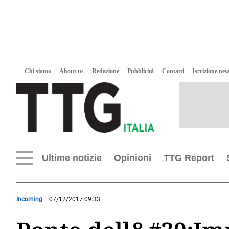
Chi siamo
About us
Redazione
Pubblicità
Contatti
Iscrizione new
Ultime notizie
Opinioni
TTG Report
Incoming
07/12/2017 09:33