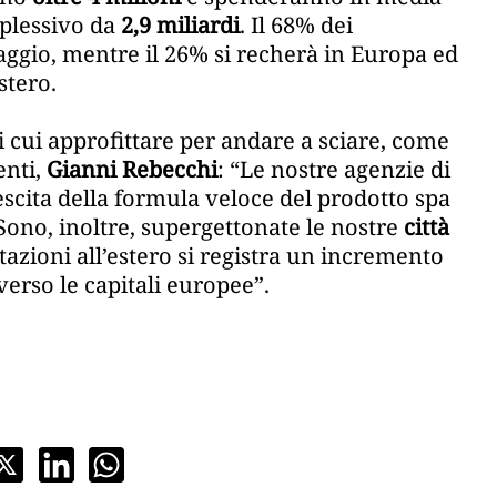
mplessivo da
2,9 miliardi
. Il 68% dei
iaggio, mentre il 26% si recherà in Europa ed
stero.
i cui approfittare per andare a sciare, come
enti,
Gianni Rebecchi
: “Le nostre agenzie di
escita della formula veloce del prodotto spa
ono, inoltre, supergettonate le nostre
città
azioni all’estero si registra un incremento
verso le capitali europee”.