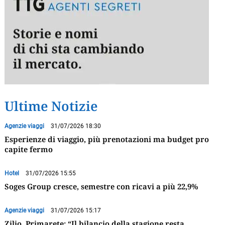
Ultime Notizie
Agenzie viaggi
31/07/2026 18:30
Esperienze di viaggio, più prenotazioni ma budget pro
capite fermo
Hotel
31/07/2026 15:55
Soges Group cresce, semestre con ricavi a più 22,9%
Agenzie viaggi
31/07/2026 15:17
Zilio, Primarete: “Il bilancio della stagione resta