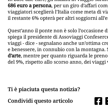
686 euro a persona
, per un giro d’affari co
viaggiatori sceglierà l’Italia come meta di v
il restante 6% opterà per altri soggiorni all’e
Quest’anno il ponte non è solo l’occasione d
spiega il presidente di Assoviaggi Confeserc
viaggi - dice - segnalano anche un’ottima cr
e benessere, in connubio con la montagna. S
d’arte
, mentre per quanto riguarda le prenot
del 9%, rispetto allo scorso anno, dei viaggi 
Ti è piaciuta questa notizia?
Condividi questo articolo