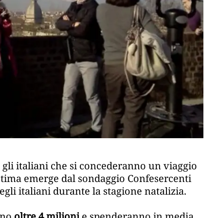
gli italiani che si concederanno un viaggio
 stima emerge dal sondaggio Confesercenti
gli italiani durante la stagione natalizia.
anno
oltre 4 milioni
e spenderanno in media