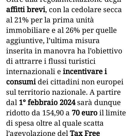
affitti brevi
, con la cedolare secca
al 21% per la prima unità
immobiliare e al 26% per quelle
aggiuntive, l’ultima misura
inserita in manovra ha l’obiettivo
di attrarre i flussi turistici
internazionali e
incentivare i
consumi
dei cittadini non europei
sul territorio nazionale. A partire
dal
1° febbraio 2024
sarà dunque
ridotto da 154,90 a
70 euro
il limite
di spesa oltre al quale scatta
l’agevolazione del
Tax Free