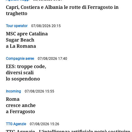
Capri, Costiera e Albania le rotte di Ferragosto in
traghetto
Tour operator
07/08/2026 20:15
MSC apre Catalina
Sugar Beach
a La Romana
Compagnie aeree
07/08/2026 17:40
EES: troppe code,
diversi scali
lo sospendono
Incoming
07/08/2026 15:55
Roma
cresce anche
a Ferragosto
TTG Agenzie
07/08/2026 15:26
TTG Agenzie - L’intelligenza artificiale potrà sostituire