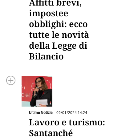
Affitti brevi,
impostee
obblighi: ecco
tutte le novità
della Legge di
Bilancio
Ultime Notizie
09/01/2024 14:24
Lavoro e turismo:
Santanché