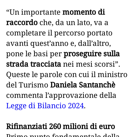
“Un importante
momento di
raccordo
che, da un lato, va a
completare il percorso portato
avanti quest’anno e, dall’altro,
pone le basi per
proseguire sulla
strada tracciata
nei mesi scorsi”.
Queste le parole con cui il ministro
del Turismo
Daniela Santanchè
commenta l’approvazione della
Legge di Bilancio 2024
.
Rifinanziati 260 milioni di euro
Primo punto fondamentale della