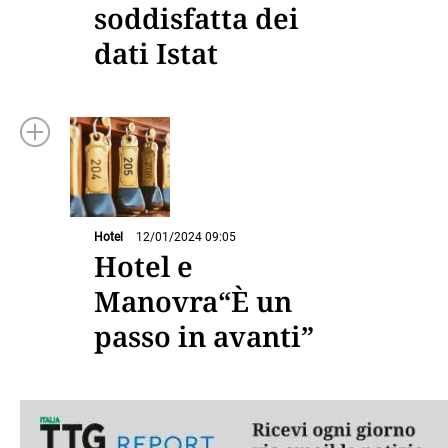
soddisfatta dei
dati Istat
Hotel
12/01/2024 09:05
Hotel e
Manovra“È un
passo in avanti”