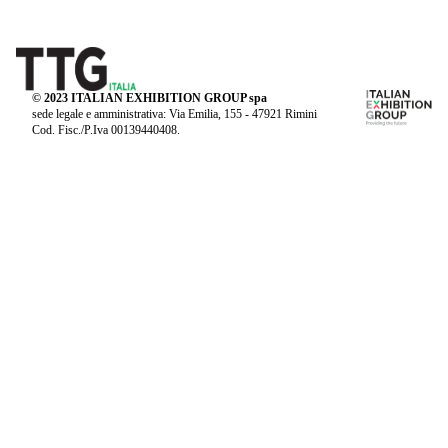
© 2023 ITALIAN EXHIBITION GROUP spa
sede legale e amministrativa: Via Emilia, 155 - 47921 Rimini
Cod. Fisc./P.Iva 00139440408.