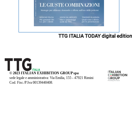
TTG ITALIA TODAY digital edition
© 2023 ITALIAN EXHIBITION GROUP spa
sede legale e amministrativa: Via Emilia, 155 - 47921 Rimini
Cod. Fisc./P.Iva 00139440408.