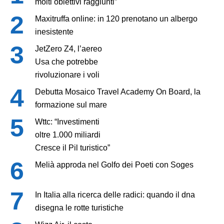
molti obiettivi raggiunti”
Maxitruffa online: in 120 prenotano un albergo
inesistente
JetZero Z4, l’aereo
Usa che potrebbe
rivoluzionare i voli
Debutta Mosaico Travel Academy On Board, la
formazione sul mare
Wttc: “Investimenti
oltre 1.000 miliardi
Cresce il Pil turistico”
Melià approda nel Golfo dei Poeti con Soges
In Italia alla ricerca delle radici: quando il dna
disegna le rotte turistiche