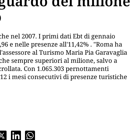
aguardo del milione
o
he nel 2007. I primi dati Ebt di gennaio
,96 e nelle presenze all'11,42% . "Roma ha
'assessore al Turismo Maria Pia Garavaglia
iche sempre superiori al milione, salvo a
crollata. Con 1.065.303 pernottamenti
 12 i mesi consecutivi di presenze turistiche