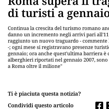
Roma supera il tr
di turisti a gennai
Continua la crescita del turismo romano anc
danno un incremento negli arrivi pari all'11
raggiunto un nuovo traguardo - commente l
-; ogni mese si registravano presenze turist
gennaio; ora anche quest'ultima barriera è 
alberghieri riportati nel gennaio 2007, sono
a Roma oltre il milione"
Ti è piaciuta questa notizia?
Condividi questo articolo