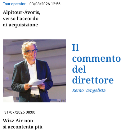
Tour operator
03/08/2026 12:56
Alpitour-Ávoris,
verso l’accordo
di acquisizione
Il
commento
del
direttore
Remo Vangelista
31/07/2026 08:00
Wizz Air non
si accontenta più