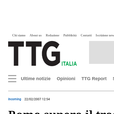
Chi siamo
About us
Redazione
Pubblicità
Contatti
Iscrizione new
Ultime notizie
Opinioni
TTG Report
Incoming
22/02/2007 12:54